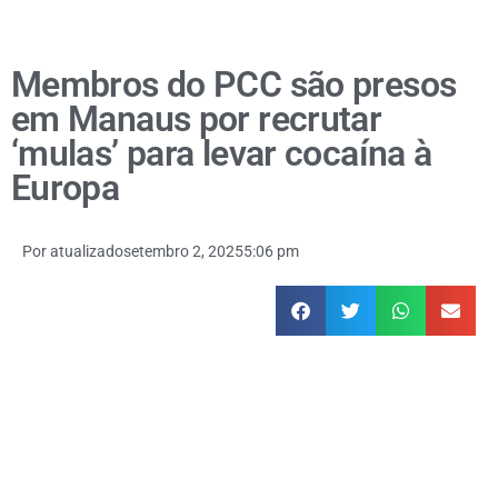
Membros do PCC são presos
em Manaus por recrutar
‘mulas’ para levar cocaína à
Europa
Por
atualizado
setembro 2, 2025
5:06 pm