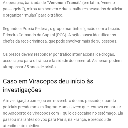
A operação, batizada de
“Venenum Transit”
(em latim, “veneno
passageiro”), mirou um homem e duas mulheres acusados de aliciar
e organizar “mulas” para o tráfico.
Segundo a Polícia Federal, o grupo mantinha ligação com a facção
Primeiro Comando da Capital (PCC). A ação busca identificar os
chefes da rede criminosa, que pode envolver mais de 30 pessoas.
Os presos devem responder por tráfico internacional de drogas,
associação para o tráfico e falsidade documental. As penas podem
ultrapassar 35 anos de prisão.
Caso em Viracopos deu início às
investigações
A investigação começou em novembro do ano passado, quando
policiais prenderam em flagrante uma jovem que tentava embarcar
no Aeroporto de Viracopos com 1 quilo de cocaína no estômago. Ela
passou mal antes do voo para Paris, na França, e precisou de
atendimento médico.