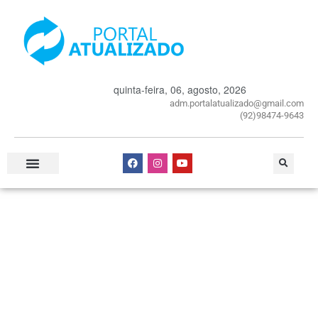
quinta-feira, 06, agosto, 2026
adm.portalatualizado@gmail.com
(92)98474-9643
Especial Publicitário