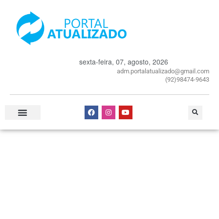
sexta-feira, 07, agosto, 2026
adm.portalatualizado@gmail.com
(92)98474-9643
Especial Publicitário