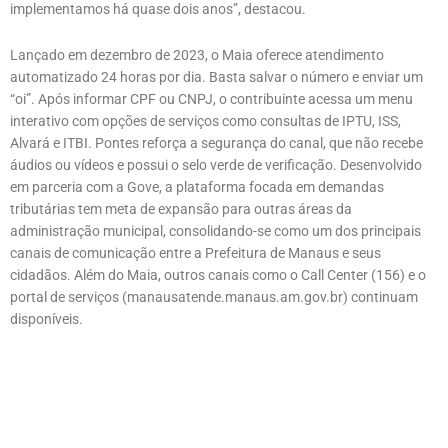
implementamos há quase dois anos”, destacou.
Lançado em dezembro de 2023, o Maia oferece atendimento
automatizado 24 horas por dia. Basta salvar o número e enviar um
“oi”. Após informar CPF ou CNPJ, o contribuinte acessa um menu
interativo com opções de serviços como consultas de IPTU, ISS,
Alvará e ITBI. Pontes reforça a segurança do canal, que não recebe
áudios ou vídeos e possui o selo verde de verificação. Desenvolvido
em parceria com a Gove, a plataforma focada em demandas
tributárias tem meta de expansão para outras áreas da
administração municipal, consolidando-se como um dos principais
canais de comunicação entre a Prefeitura de Manaus e seus
cidadãos. Além do Maia, outros canais como o Call Center (156) e o
portal de serviços (manausatende.manaus.am.gov.br) continuam
disponíveis.