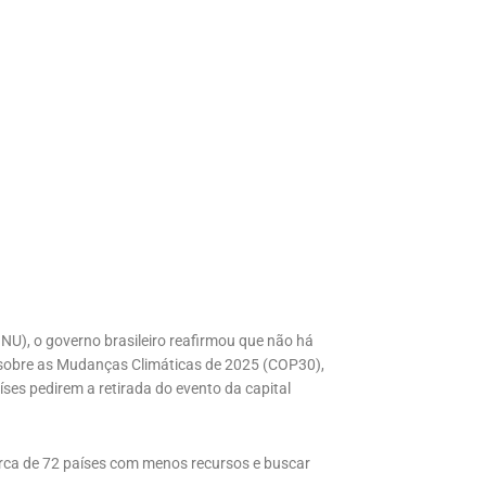
U), o governo brasileiro reafirmou que não há
 sobre as Mudanças Climáticas de 2025 (COP30),
es pedirem a retirada do evento da capital
erca de 72 países com menos recursos e buscar