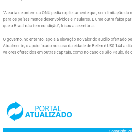
“A carta de ontem da ONU pedia explicitamente que, sem limitação do 
para os países menos desenvolvidos e insulares. E uma outra faixa pa
que o Brasil não tem condição”, frisou a secretária.
O governo, no entanto, apoia a elevação no valor do auxílio ofertado
Atualmente, o apoio fixado no caso da cidade de Belém é US$ 144 a diár
valores oferecidos em outras capitais, como no caso de São Paulo, de 
Copyright 20