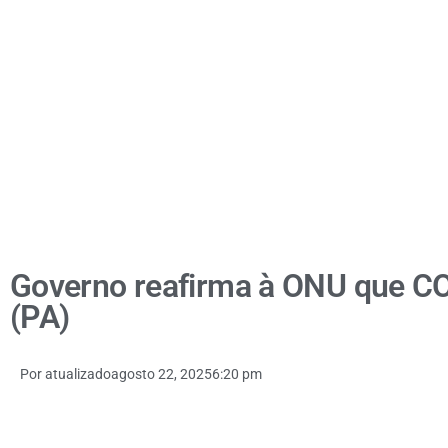
Governo reafirma à ONU que C
(PA)
Por
atualizado
agosto 22, 2025
6:20 pm