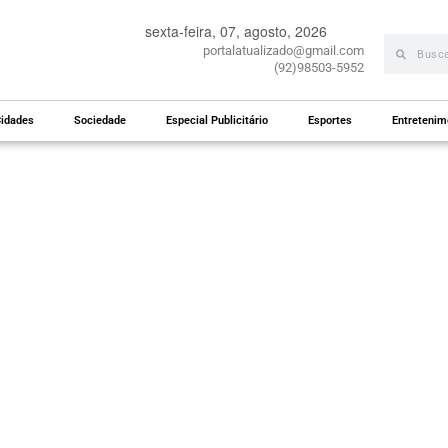
sexta-feira, 07, agosto, 2026
portalatualizado@gmail.com
(92)98503-5952
idades
Sociedade
Especial Publicitário
Esportes
Entretenim