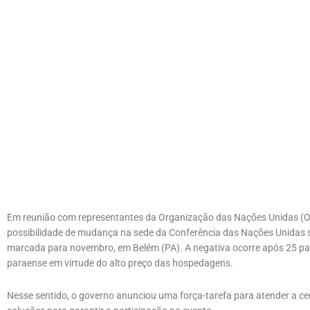
Em reunião com representantes da Organização das Nações Unidas (ON
possibilidade de mudança na sede da Conferência das Nações Unidas
marcada para novembro, em Belém (PA). A negativa ocorre após 25 país
paraense em virtude do alto preço das hospedagens.
Nesse sentido, o governo anunciou uma força-tarefa para atender a c