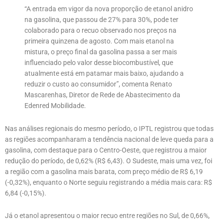
“A entrada em vigor da nova proporção de etanol anidro
na gasolina, que passou de 27% para 30%, pode ter
colaborado para o recuo observado nos preços na
primeira quinzena de agosto. Com mais etanol na
mistura, o preço final da gasolina passa a ser mais
influenciado pelo valor desse biocombustível, que
atualmente está em patamar mais baixo, ajudando a
reduzir o custo ao consumidor”, comenta Renato
Mascarenhas, Diretor de Rede de Abastecimento da
Edenred Mobilidade.
Nas análises regionais do mesmo período, o IPTL registrou que todas
as regiões acompanharam a tendência nacional de leve queda para a
gasolina, com destaque para o Centro-Oeste, que registrou a maior
redução do período, de 0,62% (R$ 6,43). O Sudeste, mais uma vez, foi
a região com a gasolina mais barata, com preço médio de R$ 6,19
(-0,32%), enquanto o Norte seguiu registrando a média mais cara: R$
6,84 (-0,15%).
Já o etanol apresentou o maior recuo entre regiões no Sul, de 0,66%,