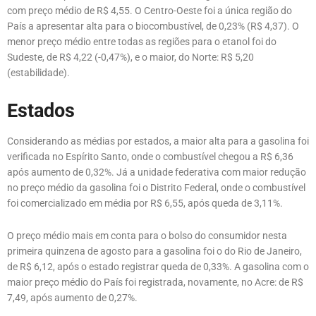
com preço médio de R$ 4,55. O Centro-Oeste foi a única região do
País a apresentar alta para o biocombustível, de 0,23% (R$ 4,37). O
menor preço médio entre todas as regiões para o etanol foi do
Sudeste, de R$ 4,22 (-0,47%), e o maior, do Norte: R$ 5,20
(estabilidade).
Estados
Considerando as médias por estados, a maior alta para a gasolina foi
verificada no Espírito Santo, onde o combustível chegou a R$ 6,36
após aumento de 0,32%. Já a unidade federativa com maior redução
no preço médio da gasolina foi o Distrito Federal, onde o combustível
foi comercializado em média por R$ 6,55, após queda de 3,11%.
O preço médio mais em conta para o bolso do consumidor nesta
primeira quinzena de agosto para a gasolina foi o do Rio de Janeiro,
de R$ 6,12, após o estado registrar queda de 0,33%. A gasolina com o
maior preço médio do País foi registrada, novamente, no Acre: de R$
7,49, após aumento de 0,27%.