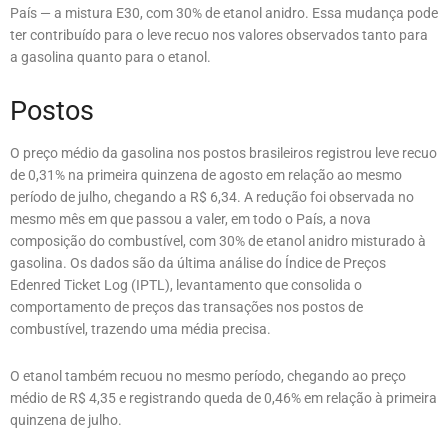
País — a mistura E30, com 30% de etanol anidro. Essa mudança pode
ter contribuído para o leve recuo nos valores observados tanto para
a gasolina quanto para o etanol.
Postos
O preço médio da gasolina nos postos brasileiros registrou leve recuo
de 0,31% na primeira quinzena de agosto em relação ao mesmo
período de julho, chegando a R$ 6,34. A redução foi observada no
mesmo mês em que passou a valer, em todo o País, a nova
composição do combustível, com 30% de etanol anidro misturado à
gasolina. Os dados são da última análise do Índice de Preços
Edenred Ticket Log (IPTL), levantamento que consolida o
comportamento de preços das transações nos postos de
combustível, trazendo uma média precisa.
O etanol também recuou no mesmo período, chegando ao preço
médio de R$ 4,35 e registrando queda de 0,46% em relação à primeira
quinzena de julho.