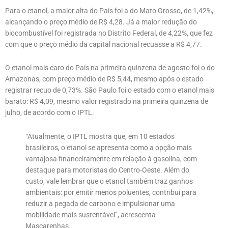
Para o etanol, a maior alta do País foi a do Mato Grosso, de 1,42%,
alcançando o preço médio de R$ 4,28. Já a maior redução do
biocombustível foi registrada no Distrito Federal, de 4,22%, que fez
com que o preço médio da capital nacional recuasse a R$ 4,77.
O etanol mais caro do País na primeira quinzena de agosto foi o do
Amazonas, com preço médio de R$ 5,44, mesmo após o estado
registrar recuo de 0,73%. São Paulo foi o estado com o etanol mais
barato: R$ 4,09, mesmo valor registrado na primeira quinzena de
julho, de acordo com o IPTL.
“Atualmente, o IPTL mostra que, em 10 estados
brasileiros, o etanol se apresenta como a opção mais
vantajosa financeiramente em relação à gasolina, com
destaque para motoristas do Centro-Oeste. Além do
custo, vale lembrar que o etanol também traz ganhos
ambientais: por emitir menos poluentes, contribui para
reduzir a pegada de carbono e impulsionar uma
mobilidade mais sustentável”, acrescenta
Mascarenhas.