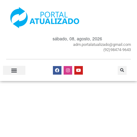
sábado, 08, agosto, 2026
adm.portalatualizado@gmail.com
(92)98474-9643
Especial Publicitário