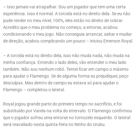
– Isso jamais vai atrapalhar. Sou um jogador que tem uma certa
experiência. Isso é normal. A torcida está no direito dela. Se eu não
pude render no meu nível, 100%, eles estão no direito de cobrar.
Acredito que o meu problema no começo, a entorse, acabou
condicionando o meu jogo. Não conseguia arrancar, saltar e mudar
de direção, acabou complicando um pouco – iniciou Emerson Royal.
– A torcida está no direito dela, isso não muda nada, não muda na
minha confiança. Entendo o lado deles, vão entender o meu lado
também. Não sou nenhum robô. Tentei ficar em campo o máximo
para ajudar o Flamengo. Se de alguma forma eu prejudiquei, peço
desculpas. Mas dentro de campo eu estava só para ajudar o
Flamengo – completou o lateral.
Royal jogou grande parte do primeiro tempo no sacrifício, e foi
substituído por Varela na volta do intervalo. O Flamengo confirmou
que o jogador sofreu uma entorse no tornozelo esquerdo. O lateral
será reavaliado nesta quinta-feira no Ninho do Urubu.