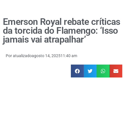
Emerson Royal rebate críticas
da torcida do Flamengo: ‘Isso
jamais vai atrapalhar’
Por
atualizado
agosto 14, 2025
11:40 am