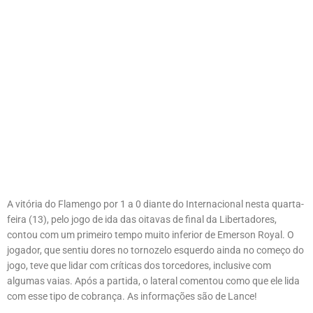
A vitória do Flamengo por 1 a 0 diante do Internacional nesta quarta-
feira (13), pelo jogo de ida das oitavas de final da Libertadores,
contou com um primeiro tempo muito inferior de Emerson Royal. O
jogador, que sentiu dores no tornozelo esquerdo ainda no começo do
jogo, teve que lidar com críticas dos torcedores, inclusive com
algumas vaias. Após a partida, o lateral comentou como que ele lida
com esse tipo de cobrança. As informações são de Lance!