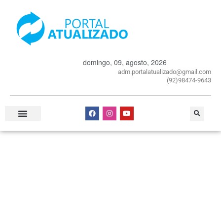
domingo, 09, agosto, 2026
adm.portalatualizado@gmail.com
(92)98474-9643
Especial Publicitário