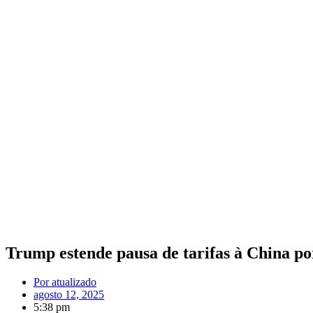
Trump estende pausa de tarifas à China por
Por
atualizado
agosto 12, 2025
5:38 pm