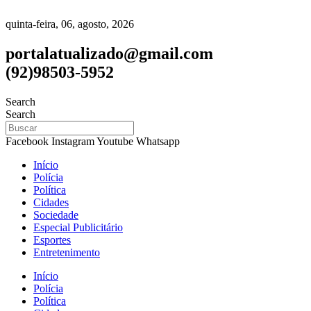
quinta-feira, 06, agosto, 2026
portalatualizado@gmail.com
(92)98503-5952
Search
Search
Facebook
Instagram
Youtube
Whatsapp
Início
Polícia
Política
Cidades
Sociedade
Especial Publicitário
Esportes
Entretenimento
Início
Polícia
Política