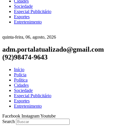
Cidades
Sociedade
Especial Publicitário
Esportes
Entretenimento
quinta-feira, 06, agosto, 2026
adm.portalatualizado@gmail.com
(92)98474-9643
Início
Polícia
Política
Cidades
Sociedade
Especial Publicitário
Esportes
Entretenimento
Facebook
Instagram
Youtube
Search