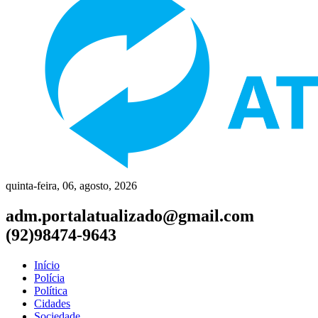
quinta-feira, 06, agosto, 2026
adm.portalatualizado@gmail.com
(92)98474-9643
Início
Polícia
Política
Cidades
Sociedade