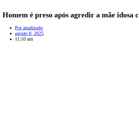
Homem é preso após agredir a mãe idosa c
Por
atualizado
agosto 8, 2025
11:10 am