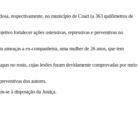
dosa, respectivamente, no município de Coari (a 363 quilômetros de
ivo fortalecer ações ostensivas, repressivas e preventivas no
eriu ameaças a ex-companheira, uma mulher de 26 anos, que tem
 tapas no rosto, cujas lesões foram devidamente comprovadas por meio
reventivas dos autores.
-se à disposição da Justiça.