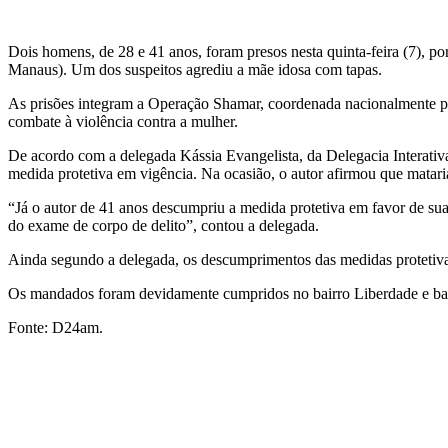
Dois homens, de 28 e 41 anos, foram presos nesta quinta-feira (7), 
Manaus). Um dos suspeitos agrediu a mãe idosa com tapas.
As prisões integram a Operação Shamar, coordenada nacionalmente pel
combate à violência contra a mulher.
De acordo com a delegada Kássia Evangelista, da Delegacia Interativ
medida protetiva em vigência. Na ocasião, o autor afirmou que matari
“Já o autor de 41 anos descumpriu a medida protetiva em favor de su
do exame de corpo de delito”, contou a delegada.
Ainda segundo a delegada, os descumprimentos das medidas protetivas
Os mandados foram devidamente cumpridos no bairro Liberdade e bair
Fonte: D24am.