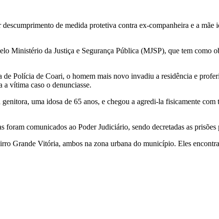
por descumprimento de medida protetiva contra ex-companheira e a mãe i
o Ministério da Justiça e Segurança Pública (MJSP), que tem como objet
a de Polícia de Coari, o homem mais novo invadiu a residência e prof
a a vítima caso o denunciasse.
a genitora, uma idosa de 65 anos, e chegou a agredi-la fisicamente com
 foram comunicados ao Poder Judiciário, sendo decretadas as prisões p
ro Grande Vitória, ambos na zona urbana do município. Eles encontram