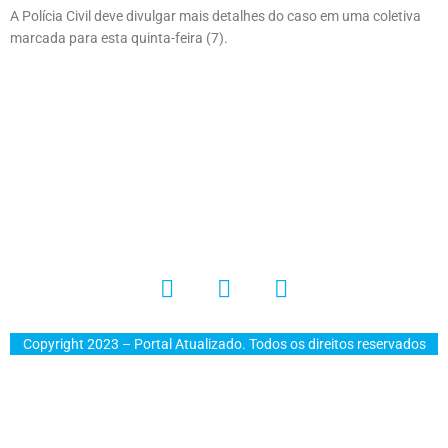
A Polícia Civil deve divulgar mais detalhes do caso em uma coletiva
marcada para esta quinta-feira (7).
Copyright 2023 – Portal Atualizado. Todos os direitos reservados