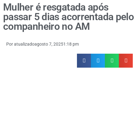
Mulher é resgatada após
passar 5 dias acorrentada pelo
companheiro no AM
Por
atualizado
agosto 7, 2025
1:18 pm