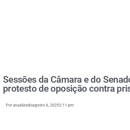
Sessões da Câmara e do Senad
protesto de oposição contra pr
Por
atualizado
agosto 6, 2025
2:11 pm