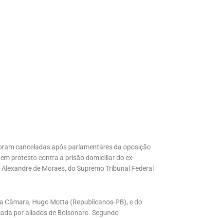
) foram canceladas após parlamentares da oposição
 protesto contra a prisão domiciliar do ex-
o Alexandre de Moraes, do Supremo Tribunal Federal
 da Câmara, Hugo Motta (Republicanos-PB), e do
cada por aliados de Bolsonaro. Segundo