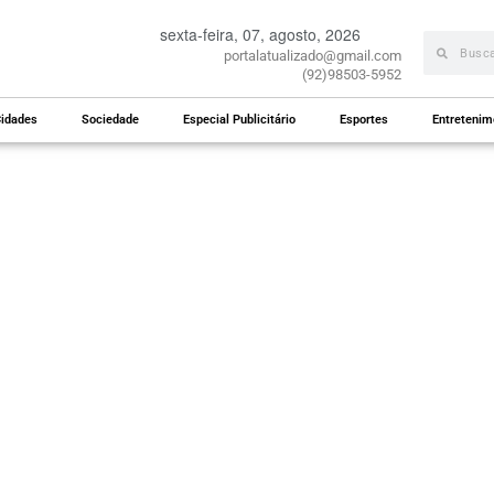
sexta-feira, 07, agosto, 2026
portalatualizado@gmail.com
(92)98503-5952
idades
Sociedade
Especial Publicitário
Esportes
Entretenim