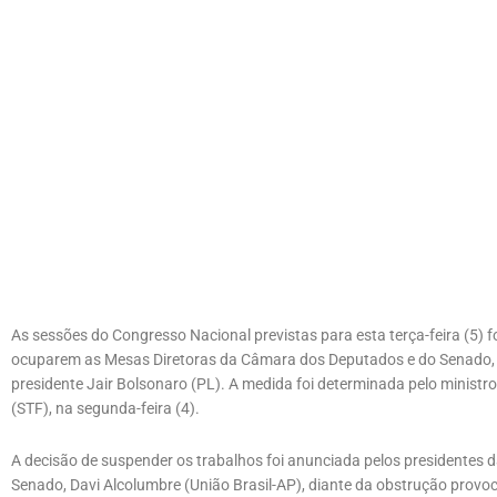
As sessões do Congresso Nacional previstas para esta terça-feira (5
ocuparem as Mesas Diretoras da Câmara dos Deputados e do Senado, em
presidente Jair Bolsonaro (PL). A medida foi determinada pelo ministr
(STF), na segunda-feira (4).
A decisão de suspender os trabalhos foi anunciada pelos presidentes
Senado, Davi Alcolumbre (União Brasil-AP), diante da obstrução provo