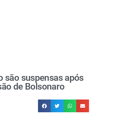
o são suspensas após
isão de Bolsonaro