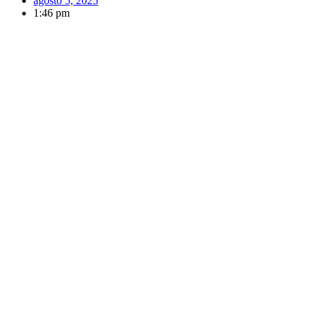
agosto 5, 2025
1:46 pm