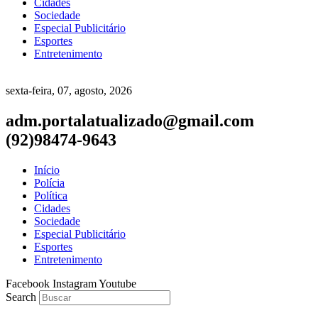
Cidades
Sociedade
Especial Publicitário
Esportes
Entretenimento
sexta-feira, 07, agosto, 2026
adm.portalatualizado@gmail.com
(92)98474-9643
Início
Polícia
Política
Cidades
Sociedade
Especial Publicitário
Esportes
Entretenimento
Facebook
Instagram
Youtube
Search