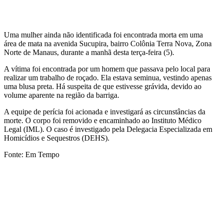
Uma mulher ainda não identificada foi encontrada morta em uma
área de mata na avenida Sucupira, bairro Colônia Terra Nova, Zona
Norte de Manaus, durante a manhã desta terça-feira (5).
A vítima foi encontrada por um homem que passava pelo local para
realizar um trabalho de roçado. Ela estava seminua, vestindo apenas
uma blusa preta. Há suspeita de que estivesse grávida, devido ao
volume aparente na região da barriga.
A equipe de perícia foi acionada e investigará as circunstâncias da
morte. O corpo foi removido e encaminhado ao Instituto Médico
Legal (IML). O caso é investigado pela Delegacia Especializada em
Homicídios e Sequestros (DEHS).
Fonte: Em Tempo