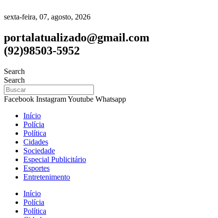
sexta-feira, 07, agosto, 2026
portalatualizado@gmail.com
(92)98503-5952
Search
Search
Facebook
Instagram
Youtube
Whatsapp
Início
Polícia
Política
Cidades
Sociedade
Especial Publicitário
Esportes
Entretenimento
Início
Polícia
Política