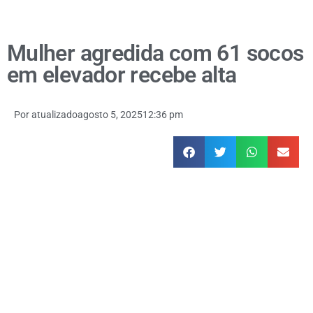
Mulher agredida com 61 socos
em elevador recebe alta
Por
atualizado
agosto 5, 2025
12:36 pm