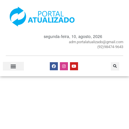
segunda-feira, 10, agosto, 2026
adm.portalatualizado@gmail.com
(92)98474-9643
Especial Publicitário