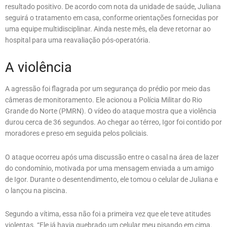
resultado positivo. De acordo com nota da unidade de saúde, Juliana
seguirá o tratamento em casa, conforme orientações fornecidas por
uma equipe multidisciplinar. Ainda neste mês, ela deve retornar ao
hospital para uma reavaliação pós-operatória.
A violência
A agressão foi flagrada por um segurança do prédio por meio das
câmeras de monitoramento. Ele acionou a Polícia Militar do Rio
Grande do Norte (PMRN). O vídeo do ataque mostra que a violência
durou cerca de 36 segundos. Ao chegar ao térreo, Igor foi contido por
moradores e preso em seguida pelos policiais.
O ataque ocorreu após uma discussão entre o casal na área de lazer
do condomínio, motivada por uma mensagem enviada a um amigo
de Igor. Durante o desentendimento, ele tomou o celular de Juliana e
o lançou na piscina.
Segundo a vítima, essa não foi a primeira vez que ele teve atitudes
violentas. “Ele já havia quebrado um celular meu pisando em cima.