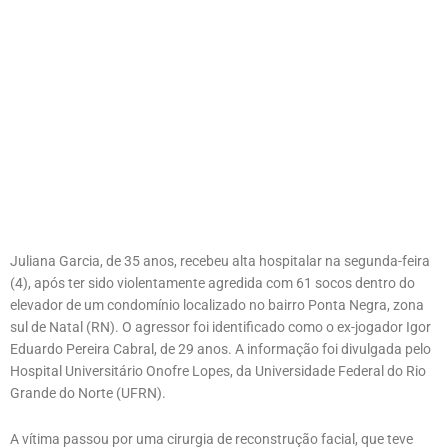
Juliana Garcia, de 35 anos, recebeu alta hospitalar na segunda-feira
(4), após ter sido violentamente agredida com 61 socos dentro do
elevador de um condomínio localizado no bairro Ponta Negra, zona
sul de Natal (RN). O agressor foi identificado como o ex-jogador Igor
Eduardo Pereira Cabral, de 29 anos. A informação foi divulgada pelo
Hospital Universitário Onofre Lopes, da Universidade Federal do Rio
Grande do Norte (UFRN).
A vítima passou por uma cirurgia de reconstrução facial, que teve