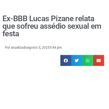
Ex-BBB Lucas Pizane relata
que sofreu assédio sexual em
festa
Por
atualizado
agosto 5, 2025
5:44 pm