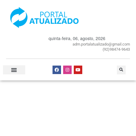
quinta-feira, 06, agosto, 2026
adm.portalatualizado@gmail.com
(92)98474-9643
Especial Publicitário