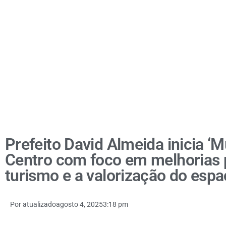
Prefeito David Almeida inicia ‘M
Centro com foco em melhorias 
turismo e a valorização do esp
Por
atualizado
agosto 4, 2025
3:18 pm