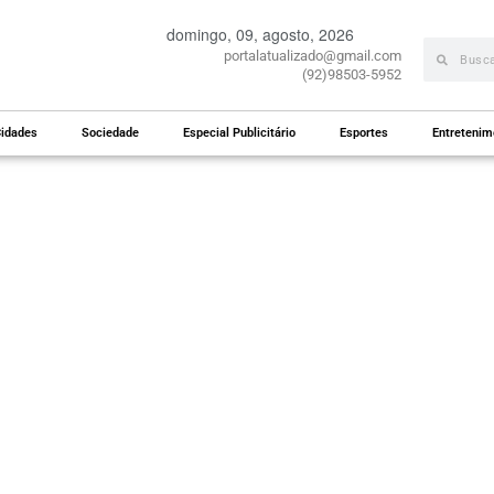
domingo, 09, agosto, 2026
portalatualizado@gmail.com
(92)98503-5952
idades
Sociedade
Especial Publicitário
Esportes
Entretenim