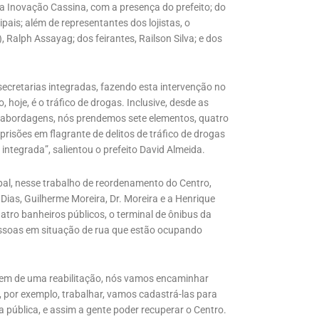
da Inovação Cassina, com a presença do prefeito; do
ipais; além de representantes dos lojistas, o
Ralph Assayag; dos feirantes, Railson Silva; e dos
ecretarias integradas, fazendo esta intervenção no
hoje, é o tráfico de drogas. Inclusive, desde as
s abordagens, nós prendemos sete elementos, quatro
isões em flagrante de delitos de tráfico de drogas
ntegrada”, salientou o prefeito David Almeida.
al, nesse trabalho de reordenamento do Centro,
Dias, Guilherme Moreira, Dr. Moreira e a Henrique
atro banheiros públicos, o terminal de ônibus da
ssoas em situação de rua que estão ocupando
arem de uma reabilitação, nós vamos encaminhar
, por exemplo, trabalhar, vamos cadastrá-las para
a pública, e assim a gente poder recuperar o Centro.