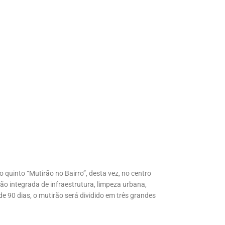
o quinto “Mutirão no Bairro”, desta vez, no centro
ão integrada de infraestrutura, limpeza urbana,
 90 dias, o mutirão será dividido em três grandes