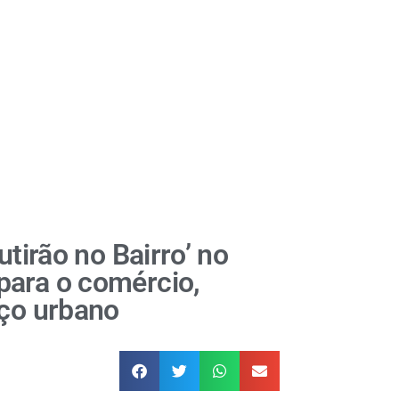
utirão no Bairro’ no
para o comércio,
aço urbano