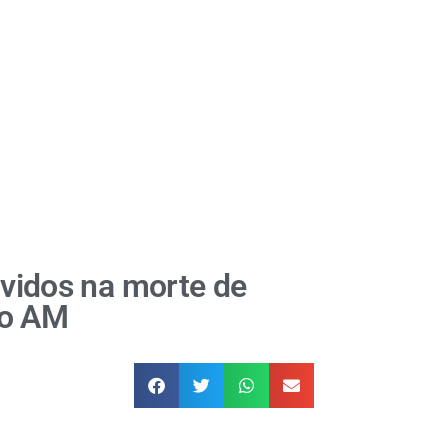
olvidos na morte de
no AM