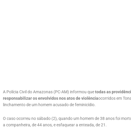
A Polícia Civil do Amazonas (PC-AM) informou que
todas as providênc
responsabilizar os envolvidos nos atos de violência
ocorridos em Tona
linchamento de um homem acusado de feminicídio.
O caso ocorreu no sábado (2), quando um homem de 38 anos foi morto
a companheira, de 44 anos, e esfaquear a enteada, de 21.