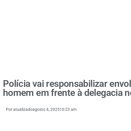
Polícia vai responsabilizar env
homem em frente à delegacia 
Por
atualizado
agosto 4, 2025
10:23 am