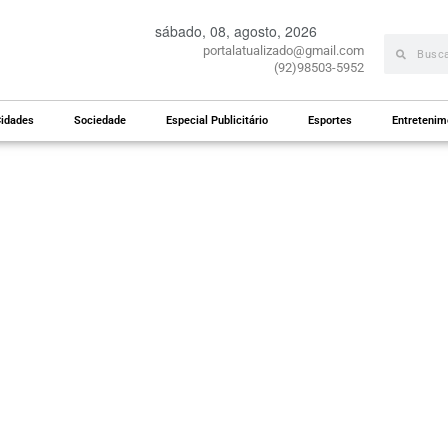
sábado, 08, agosto, 2026
portalatualizado@gmail.com
(92)98503-5952
idades
Sociedade
Especial Publicitário
Esportes
Entretenim