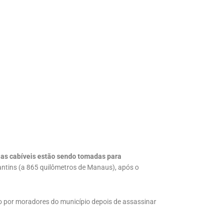
ias cabíveis estão sendo tomadas para
ntins (a 865 quilômetros de Manaus), após o
 por moradores do município depois de assassinar