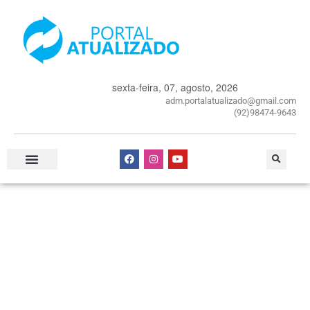
sexta-feira, 07, agosto, 2026
adm.portalatualizado@gmail.com
(92)98474-9643
Especial Publicitário