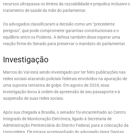
recursos ultrapassa os limites da razoabilidade e prejudica inclusive o
tratamento de saúde da mãe do parlamentar.
Os advogados classificaram a decisão como um “precedente
perigoso”, que pode comprometer garantias constitucionais e o
equilíbrio entre os Poderes. A defesa também disse esperar uma
reação firme do Senado para preservar o mandato do parlamentar.
Investigação
Marcos do Val está sendo investigado por ter feito publicações nas
redes sociais atacando policiais federais envolvidos na apuração de
uma suposta tentativa de golpe. Em agosto de 2024, essa
investigação levou à ordem de apreensão de seu passaporte e à
suspensão de suas redes sociais.
Após sua chegada a Brasília, o senador foi encaminhado ao Centro
Integrado de Monitoração Eletrônica, ligado à Secretaria de
Administração Penitenciária do Distrito Federal, para a colocação da
tornozeleira. Ele estava acompanhado do advogado Iggor Dantas.