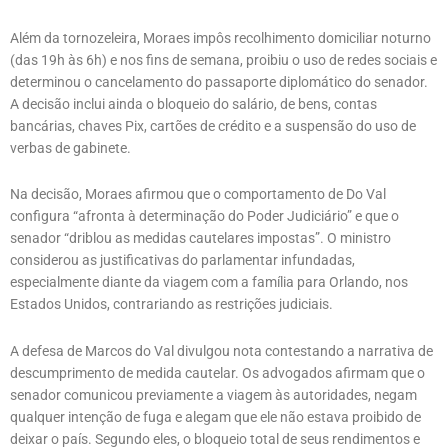
Além da tornozeleira, Moraes impôs recolhimento domiciliar noturno
(das 19h às 6h) e nos fins de semana, proibiu o uso de redes sociais e
determinou o cancelamento do passaporte diplomático do senador.
A decisão inclui ainda o bloqueio do salário, de bens, contas
bancárias, chaves Pix, cartões de crédito e a suspensão do uso de
verbas de gabinete.
Na decisão, Moraes afirmou que o comportamento de Do Val
configura “afronta à determinação do Poder Judiciário” e que o
senador “driblou as medidas cautelares impostas”. O ministro
considerou as justificativas do parlamentar infundadas,
especialmente diante da viagem com a família para Orlando, nos
Estados Unidos, contrariando as restrições judiciais.
A defesa de Marcos do Val divulgou nota contestando a narrativa de
descumprimento de medida cautelar. Os advogados afirmam que o
senador comunicou previamente a viagem às autoridades, negam
qualquer intenção de fuga e alegam que ele não estava proibido de
deixar o país. Segundo eles, o bloqueio total de seus rendimentos e