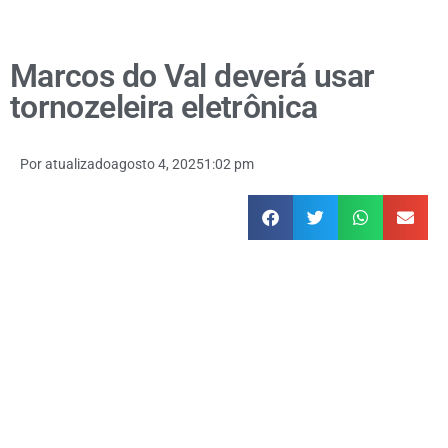
Marcos do Val deverá usar
tornozeleira eletrônica
Por
atualizado
agosto 4, 2025
1:02 pm