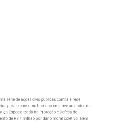
 série de ações civis públicas contra a rede
prios para o consumo humano em nove unidades da
tiça Especializada na Proteção e Defesa do
o de R$ 1 milhão por dano moral coletivo, além