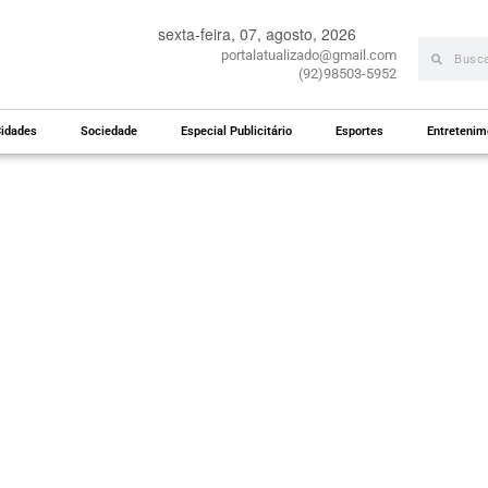
sexta-feira, 07, agosto, 2026
portalatualizado@gmail.com
(92)98503-5952
idades
Sociedade
Especial Publicitário
Esportes
Entretenim