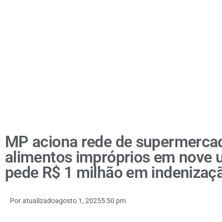
MP aciona rede de supermerca
alimentos impróprios em nove 
pede R$ 1 milhão em indenizaç
Por
atualizado
agosto 1, 2025
5:50 pm