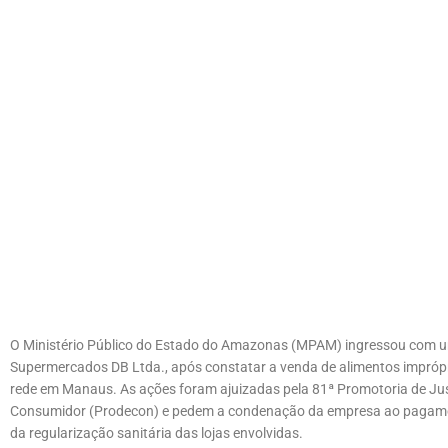
O Ministério Público do Estado do Amazonas (MPAM) ingressou com uma
Supermercados DB Ltda., após constatar a venda de alimentos impró
rede em Manaus. As ações foram ajuizadas pela 81ª Promotoria de Jus
Consumidor (Prodecon) e pedem a condenação da empresa ao pagament
da regularização sanitária das lojas envolvidas.