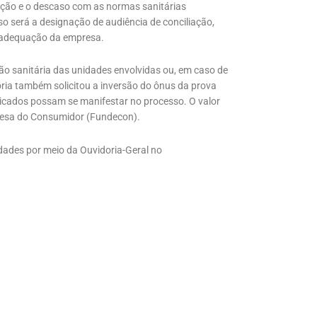
ração e o descaso com as normas sanitárias
so será a designação de audiência de conciliação,
a adequação da empresa.
o sanitária das unidades envolvidas ou, em caso de
ia também solicitou a inversão do ônus da prova
dicados possam se manifestar no processo. O valor
efesa do Consumidor (Fundecon).
dades por meio da Ouvidoria-Geral no