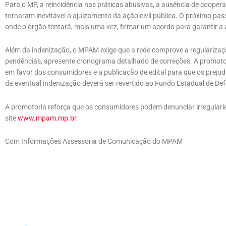
Para o MP, a reincidência nas práticas abusivas, a ausência de coope
tornaram inevitável o ajuizamento da ação civil pública. O próximo pas
onde o órgão tentará, mais uma vez, firmar um acordo para garantir 
Além da indenização, o MPAM exige que a rede comprove a regularizaçã
pendências, apresente cronograma detalhado de correções. A promotor
em favor dos consumidores e a publicação de edital para que os preju
da eventual indenização deverá ser revertido ao Fundo Estadual de D
A promotoria reforça que os consumidores podem denunciar irregulari
site
www.mpam.mp.br
.
Com Informações Assessoria de Comunicação do MPAM