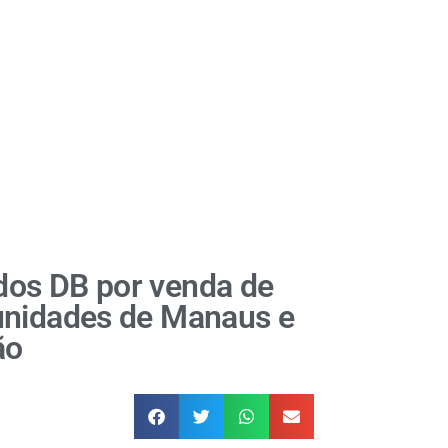
dos DB por venda de
unidades de Manaus e
ão