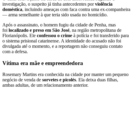
investigação, o suspeito já tinha antecedentes por
violência
doméstica
, incluindo ameaças com faca contra uma ex-companheira
— arma semelhante à que teria sido usada no homicídio.
Após o assassinato, o homem fugiu da cidade de Penha, mas
foi
localizado e preso em São José
, na região metropolitana de
Florianópolis. Ele
confessou o crime
à polícia e foi transferido para
o sistema prisional catarinense. A identidade do acusado não foi
divulgada até o momento, e a reportagem não conseguiu contato
com a defesa.
Vítima era mãe e empreendedora
Rosemary Martins era conhecida na cidade por manter um pequeno
negócio de venda de
sorvetes e picolés
. Ela deixa duas filhas,
ambas adultas, de um relacionamento anterior.