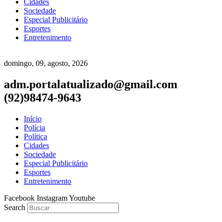
Cidades
Sociedade
Especial Publicitário
Esportes
Entretenimento
domingo, 09, agosto, 2026
adm.portalatualizado@gmail.com
(92)98474-9643
Início
Polícia
Política
Cidades
Sociedade
Especial Publicitário
Esportes
Entretenimento
Facebook
Instagram
Youtube
Search