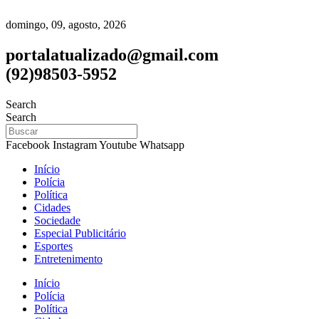
domingo, 09, agosto, 2026
portalatualizado@gmail.com
(92)98503-5952
Search
Search
Facebook
Instagram
Youtube
Whatsapp
Início
Polícia
Política
Cidades
Sociedade
Especial Publicitário
Esportes
Entretenimento
Início
Polícia
Política