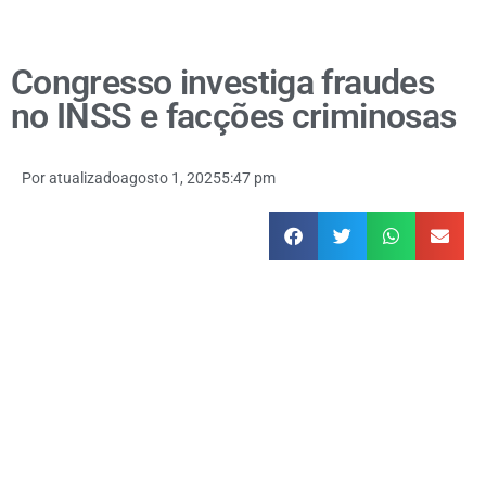
Congresso investiga fraudes
no INSS e facções criminosas
Por
atualizado
agosto 1, 2025
5:47 pm