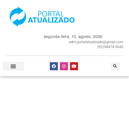
segunda-feira, 10, agosto, 2026
adm.portalatualizado@gmail.com
(92)98474-9643
Especial Publicitário