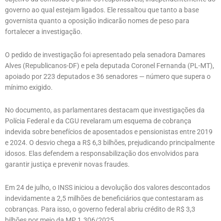
governo ao qual estejam ligados. Ele ressaltou que tanto a base
governista quanto a oposição indicarão nomes de peso para
fortalecer a investigação.
O pedido de investigação foi apresentado pela senadora Damares
Alves (Republicanos-DF) e pela deputada Coronel Fernanda (PL-MT),
apoiado por 223 deputados e 36 senadores — número que supera o
mínimo exigido.
No documento, as parlamentares destacam que investigações da
Polícia Federal e da CGU revelaram um esquema de cobrança
indevida sobre benefícios de aposentados e pensionistas entre 2019
e 2024. O desvio chega a R$ 6,3 bilhões, prejudicando principalmente
idosos. Elas defendem a responsabilização dos envolvidos para
garantir justiça e prevenir novas fraudes.
Em 24 de julho, o INSS iniciou a devolução dos valores descontados
indevidamente a 2,5 milhões de beneficiários que contestaram as
cobranças. Para isso, o governo federal abriu crédito de R$ 3,3
bilhões por meio da MP 1.306/2025.