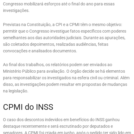
Congresso mobilizará esforços até o final do ano para essas
investigações.
Previstas na Constituição, a CPI e a CPMI têm o mesmo objetivo:
permitir que o Congresso investigue fatos específicos com poderes
semelhantes aos das autoridades judiciais. Durante as apurações,
são coletados depoimentos, realizadas audiências, feitas
convocações e analisados documentos.
Ao final dos trabalhos, os relatórios podem ser enviados ao
Ministério Público para avaliação. O órgão decide se há elementos
para responsabilizar os investigados na esfera civil ou criminal. Além
disso, as investigações podem resultar em propostas de mudanças
na legislação.
CPMI do INSS
O caso dos descontos indevidos em benefícios do INSS ganhou
destaque recentemente e será escrutinado por deputados e
senadores. A CPMI foi criada em junho, após o pedido ter sido lido em