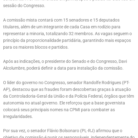
sessão do Congresso.
A comissão mista contará com 15 senadores e 15 deputados
titulares, além de um integrante de cada Casa em rodízio para
representar a minoria, totalizando 32 membros. As vagas seguem o
princípio da proporcionalidade partidária, garantindo mais espaços
para os maiores blocos e partidos.
Após as indicações, o presidente do Senado e do Congresso, Davi
Alcolumbre, poderá definir a data para instalação da comissão.
O líder do governo no Congresso, senador Randolfe Rodrigues (PT-
AP), destacou que as fraudes foram descobertas graças à atuação
da Controladoria-Geral da União e da Polícia Federal, órgãos que têm
autonomia no atual governo. Ele reforçou que a base governista
colocará seus principais nomes na CPMI para combater as
irregularidades.
Por sua vez, o senador Flávio Bolsonaro (PL-RJ) afirmou que o
objetivo da comissão é punir os responsáveis, independentemente do