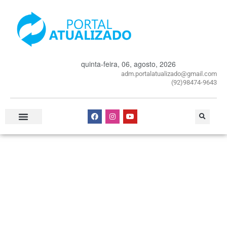
quinta-feira, 06, agosto, 2026
adm.portalatualizado@gmail.com
(92)98474-9643
Especial Publicitário