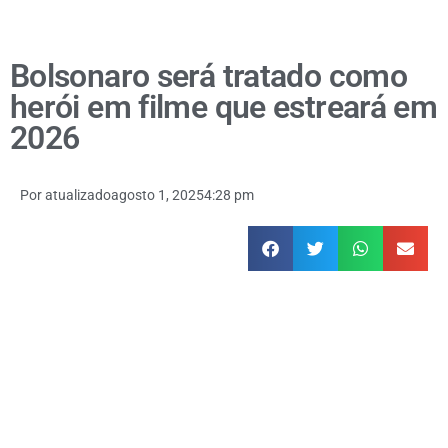
Bolsonaro será tratado como
herói em filme que estreará em
2026
Por
atualizado
agosto 1, 2025
4:28 pm