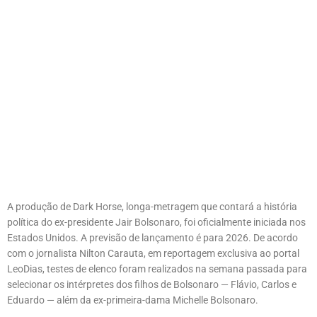
A produção de Dark Horse, longa-metragem que contará a história
política do ex-presidente Jair Bolsonaro, foi oficialmente iniciada nos
Estados Unidos. A previsão de lançamento é para 2026. De acordo
com o jornalista Nilton Carauta, em reportagem exclusiva ao portal
LeoDias, testes de elenco foram realizados na semana passada para
selecionar os intérpretes dos filhos de Bolsonaro — Flávio, Carlos e
Eduardo — além da ex-primeira-dama Michelle Bolsonaro.