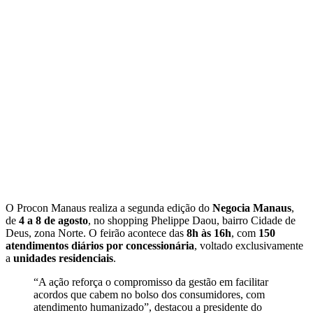
O Procon Manaus realiza a segunda edição do
Negocia Manaus
,
de
4 a 8 de agosto
, no shopping Phelippe Daou, bairro Cidade de
Deus, zona Norte. O feirão acontece das
8h às 16h
, com
150
atendimentos diários por concessionária
, voltado exclusivamente
a
unidades residenciais
.
“A ação reforça o compromisso da gestão em facilitar
acordos que cabem no bolso dos consumidores, com
atendimento humanizado”, destacou a presidente do