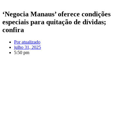
‘Negocia Manaus’ oferece condições
especiais para quitação de dívidas;
confira
Por
atualizado
julho 31, 2025
5:50 pm