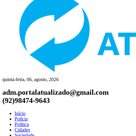
quinta-feira, 06, agosto, 2026
adm.portalatualizado@gmail.com
(92)98474-9643
Início
Polícia
Política
Cidades
Sociedade