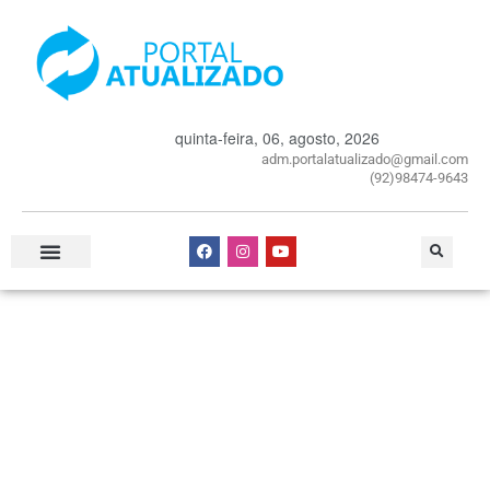
quinta-feira, 06, agosto, 2026
adm.portalatualizado@gmail.com
(92)98474-9643
Especial Publicitário