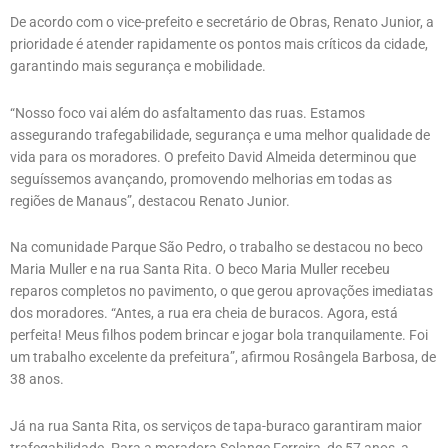
De acordo com o vice-prefeito e secretário de Obras, Renato Junior, a
prioridade é atender rapidamente os pontos mais críticos da cidade,
garantindo mais segurança e mobilidade.
“Nosso foco vai além do asfaltamento das ruas. Estamos
assegurando trafegabilidade, segurança e uma melhor qualidade de
vida para os moradores. O prefeito David Almeida determinou que
seguíssemos avançando, promovendo melhorias em todas as
regiões de Manaus”, destacou Renato Junior.
Na comunidade Parque São Pedro, o trabalho se destacou no beco
Maria Muller e na rua Santa Rita. O beco Maria Muller recebeu
reparos completos no pavimento, o que gerou aprovações imediatas
dos moradores. “Antes, a rua era cheia de buracos. Agora, está
perfeita! Meus filhos podem brincar e jogar bola tranquilamente. Foi
um trabalho excelente da prefeitura”, afirmou Rosângela Barbosa, de
38 anos.
Já na rua Santa Rita, os serviços de tapa-buraco garantiram maior
trafegabilidade. Para a moradora Solange Ferreira, de 57 anos, a