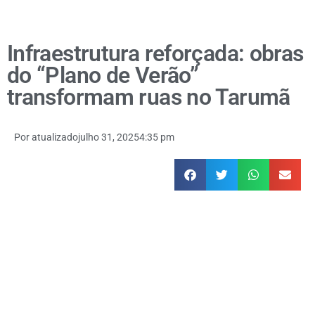
Infraestrutura reforçada: obras
do “Plano de Verão”
transformam ruas no Tarumã
Por
atualizado
julho 31, 2025
4:35 pm