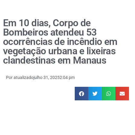
Em 10 dias, Corpo de
Bombeiros atendeu 53
ocorrências de incêndio em
vegetação urbana e lixeiras
clandestinas em Manaus
Por
atualizado
julho 31, 2025
2:04 pm