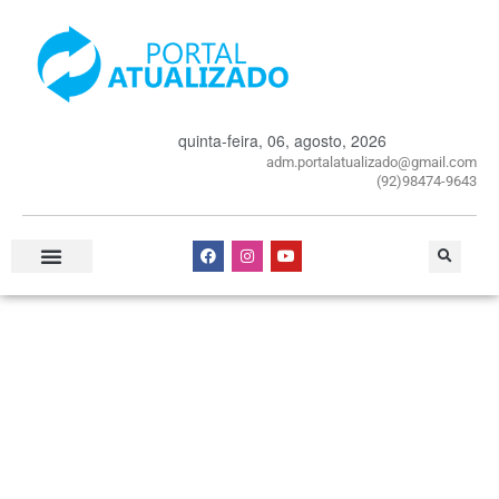
quinta-feira, 06, agosto, 2026
adm.portalatualizado@gmail.com
(92)98474-9643
Especial Publicitário