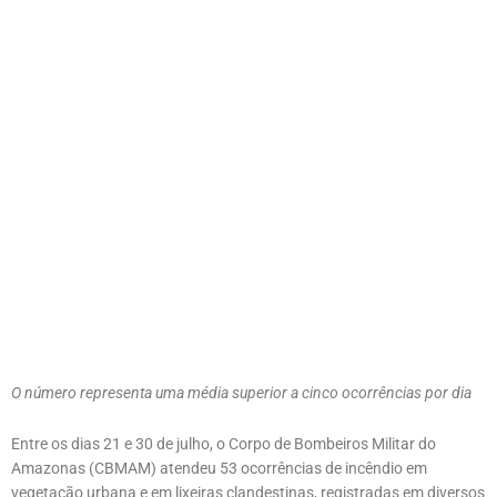
O número representa uma média superior a cinco ocorrências por dia
Entre os dias 21 e 30 de julho, o Corpo de Bombeiros Militar do
Amazonas (CBMAM) atendeu 53 ocorrências de incêndio em
vegetação urbana e em lixeiras clandestinas, registradas em diversos