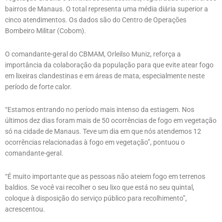
bairros de Manaus. O total representa uma média diária superior a
cinco atendimentos. Os dados são do Centro de Operações
Bombeiro Militar (Cobom).
O comandante-geral do CBMAM, Orleilso Muniz, reforça a
importância da colaboração da população para que evite atear fogo
em lixeiras clandestinas e em áreas de mata, especialmente neste
período de forte calor.
“Estamos entrando no período mais intenso da estiagem. Nos
últimos dez dias foram mais de 50 ocorrências de fogo em vegetação
só na cidade de Manaus. Teve um dia em que nós atendemos 12
ocorrências relacionadas à fogo em vegetação”, pontuou o
comandante-geral.
“É muito importante que as pessoas não ateiem fogo em terrenos
baldios. Se você vai recolher o seu lixo que está no seu quintal,
coloque à disposição do serviço público para recolhimento”,
acrescentou.