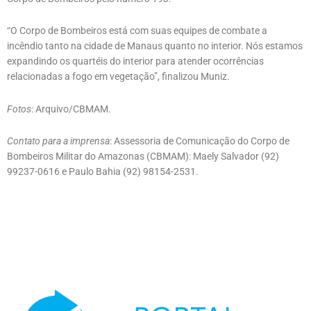
“O Corpo de Bombeiros está com suas equipes de combate a
incêndio tanto na cidade de Manaus quanto no interior. Nós estamos
expandindo os quartéis do interior para atender ocorrências
relacionadas a fogo em vegetação”, finalizou Muniz.
Fotos
: Arquivo/CBMAM.
Contato para a imprensa
: Assessoria de Comunicação do Corpo de
Bombeiros Militar do Amazonas (CBMAM): Maely Salvador (92)
99237-0616 e Paulo Bahia (92) 98154-2531.