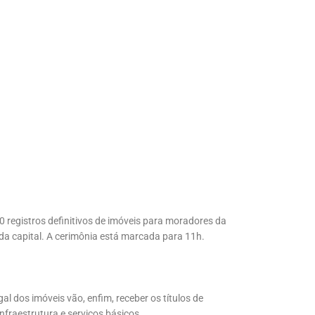
00 registros definitivos de imóveis para moradores da
da capital. A cerimônia está marcada para 11h.
l dos imóveis vão, enfim, receber os títulos de
infraestrutura e serviços básicos.