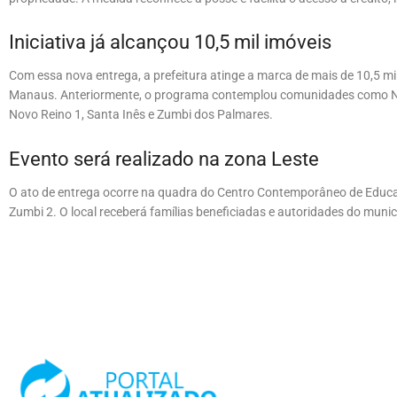
Iniciativa já alcançou 10,5 mil imóveis
Com essa nova entrega, a prefeitura atinge a marca de mais de 10,5 mil
Manaus. Anteriormente, o programa contemplou comunidades como Naç
Novo Reino 1, Santa Inês e Zumbi dos Palmares.
Evento será realizado na zona Leste
O ato de entrega ocorre na quadra do Centro Contemporâneo de Educaç
Zumbi 2. O local receberá famílias beneficiadas e autoridades do munic