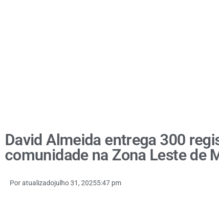
David Almeida entrega 300 regi
comunidade na Zona Leste de 
Por
atualizado
julho 31, 2025
5:47 pm