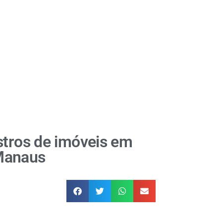
stros de imóveis em
Manaus