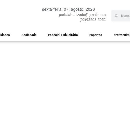
sexta-feira, 07, agosto, 2026
portalatualizado@gmail.com
(92)98503-5952
idades
Sociedade
Especial Publicitário
Esportes
Entretenim