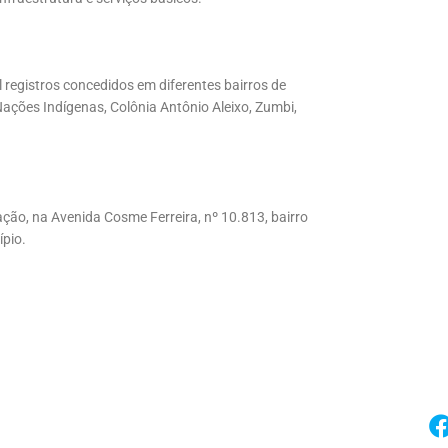
 registros concedidos em diferentes bairros de
ões Indígenas, Colônia Antônio Aleixo, Zumbi,
ão, na Avenida Cosme Ferreira, nº 10.813, bairro
ípio.