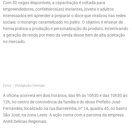
Com 50 vagas disponíveis, a capacitação é voltada para
empreendedores, confeiteiros(as) iniciantes, jovens e adultos
interessados em aprender a preparar o doce que viralizou nas redes
sociais: o morango caramelizado no palito. O objetivo é ensinar de
forma prática a produção e personalização do produto, incentivando
a geração de renda por meio da venda desse item de alta aceitação
no mercado.
Fotos – Divulgação/Semtepi
A oficina ocorrerá em dois horários, das 9h às 10h30 e das 10h30 às
12h, no centro de convivência da família e do idoso Prefeito José
Fernandes, localizado na rua Barreirinha, nº 14, quadra 45, no bairro
São José, na zona Leste. A ação conta com a parceria da empresa
Aretê Delícias Regionais.