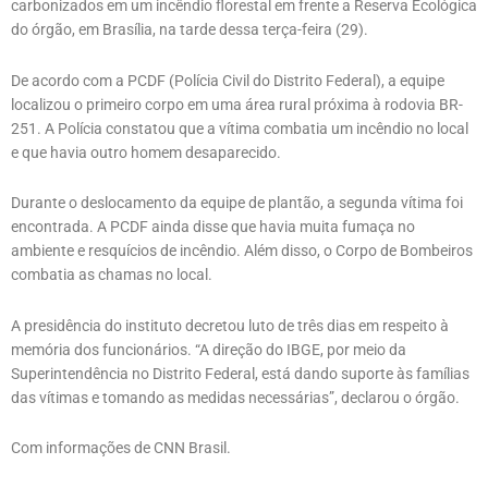
carbonizados em um incêndio florestal em frente a Reserva Ecológica
do órgão, em Brasília, na tarde dessa terça-feira (29).
De acordo com a PCDF (Polícia Civil do Distrito Federal), a equipe
localizou o primeiro corpo em uma área rural próxima à rodovia BR-
251. A Polícia constatou que a vítima combatia um incêndio no local
e que havia outro homem desaparecido.
Durante o deslocamento da equipe de plantão, a segunda vítima foi
encontrada. A PCDF ainda disse que havia muita fumaça no
ambiente e resquícios de incêndio. Além disso, o Corpo de Bombeiros
combatia as chamas no local.
A presidência do instituto decretou luto de três dias em respeito à
memória dos funcionários. “A direção do IBGE, por meio da
Superintendência no Distrito Federal, está dando suporte às famílias
das vítimas e tomando as medidas necessárias”, declarou o órgão.
Com informações de CNN Brasil.