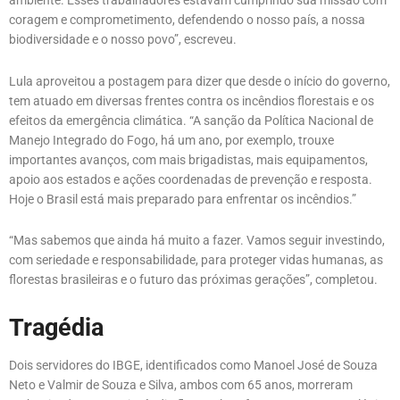
ambiente. Esses trabalhadores estavam cumprindo sua missão com
coragem e comprometimento, defendendo o nosso país, a nossa
biodiversidade e o nosso povo”, escreveu.
Lula aproveitou a postagem para dizer que desde o início do governo,
tem atuado em diversas frentes contra os incêndios florestais e os
efeitos da emergência climática. “A sanção da Política Nacional de
Manejo Integrado do Fogo, há um ano, por exemplo, trouxe
importantes avanços, com mais brigadistas, mais equipamentos,
apoio aos estados e ações coordenadas de prevenção e resposta.
Hoje o Brasil está mais preparado para enfrentar os incêndios.”
“Mas sabemos que ainda há muito a fazer. Vamos seguir investindo,
com seriedade e responsabilidade, para proteger vidas humanas, as
florestas brasileiras e o futuro das próximas gerações”, completou.
Tragédia
Dois servidores do IBGE, identificados como Manoel José de Souza
Neto e Valmir de Souza e Silva, ambos com 65 anos, morreram