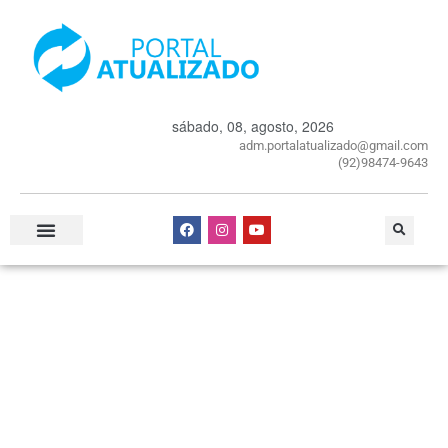
sábado, 08, agosto, 2026
adm.portalatualizado@gmail.com
(92)98474-9643
Especial Publicitário