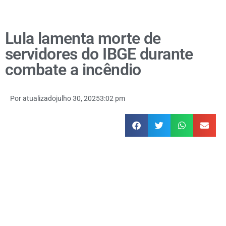
Lula lamenta morte de
servidores do IBGE durante
combate a incêndio
Por
atualizado
julho 30, 2025
3:02 pm