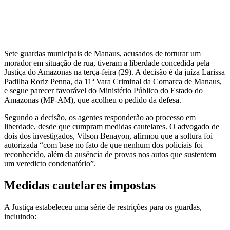
Sete guardas municipais de Manaus, acusados de torturar um
morador em situação de rua, tiveram a liberdade concedida pela
Justiça do Amazonas na terça-feira (29). A decisão é da juíza Larissa
Padilha Roriz Penna, da 11ª Vara Criminal da Comarca de Manaus,
e segue parecer favorável do Ministério Público do Estado do
Amazonas (MP-AM), que acolheu o pedido da defesa.
Segundo a decisão, os agentes responderão ao processo em
liberdade, desde que cumpram medidas cautelares. O advogado de
dois dos investigados, Vilson Benayon, afirmou que a soltura foi
autorizada “com base no fato de que nenhum dos policiais foi
reconhecido, além da ausência de provas nos autos que sustentem
um veredicto condenatório”.
Medidas cautelares impostas
A Justiça estabeleceu uma série de restrições para os guardas,
incluindo: