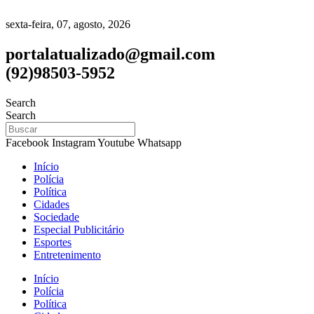
sexta-feira, 07, agosto, 2026
portalatualizado@gmail.com
(92)98503-5952
Search
Search
Facebook
Instagram
Youtube
Whatsapp
Início
Polícia
Política
Cidades
Sociedade
Especial Publicitário
Esportes
Entretenimento
Início
Polícia
Política