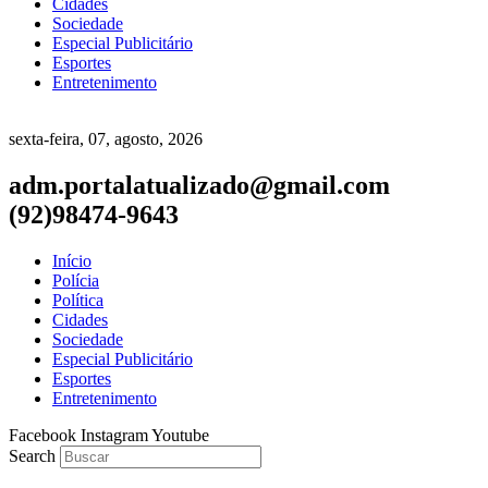
Cidades
Sociedade
Especial Publicitário
Esportes
Entretenimento
sexta-feira, 07, agosto, 2026
adm.portalatualizado@gmail.com
(92)98474-9643
Início
Polícia
Política
Cidades
Sociedade
Especial Publicitário
Esportes
Entretenimento
Facebook
Instagram
Youtube
Search