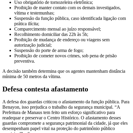
Uso obrigatório de tornozeleira eletrônica;
Proibição de manter contato com os demais investigados,
vítima e testemunhas;
Suspensão da função pública, caso identificada ligação com
prática ilícita;
Comparecimento mensal ao juízo responsável;
Recolhimento domiciliar das 22h às 5h;
Proibição de mudança de endereço ou viagens sem
autorização judicial;
Suspensão do porte de arma de fogo;
Proibição de cometer novos crimes, sob pena de prisão
preventiva.
A decisão também determina que os agentes mantenham distância
mínima de 50 metros da vítima.
Defesa contesta afastamento
A defesa dos guardas criticou o afastamento da função pública. Para
Benayon, isso prejudica o trabalho da segurança municipal. “A
Prefeitura de Manaus tem feito um esforço significativo para
readequar e preservar o Centro Histórico. O afastamento desses
guardas compromete a segurança patrimonial da cidade, já que eles
desempenham papel vital na proteção do patrimônio público