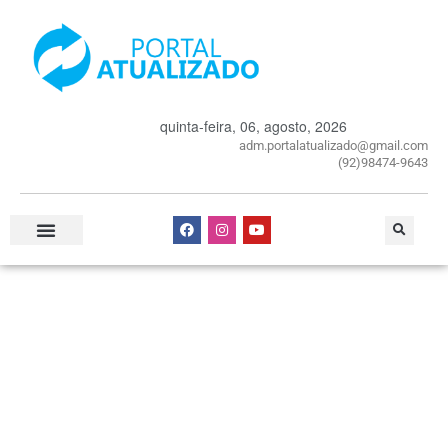
quinta-feira, 06, agosto, 2026
adm.portalatualizado@gmail.com
(92)98474-9643
Especial Publicitário