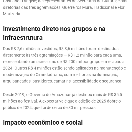
Cristiano D’Angelo; de representantes da Secretaria de Cultura; e das
diretorias das três agremiações: Guerreiros Mura, Tradicional e Flor
Matizada.
Investimento direto nos grupos e na
infraestrutura
Dos R$ 7,6 milhões investidos, R$ 3,6 milhões foram destinados
diretamente às três agremiações — R$ 1,2 milhão para cada uma,
representando um acréscimo de R$ 200 mil por grupo em relação a
2024. Outros R$ 4 milhões estão sendo aplicados na manutenção e
modernização do Cirandódromo, com melhorias na iluminação,
arquibancadas, bastidores, camarins, acessibilidade e segurança.
Desde 2019, o Governo do Amazonas já destinou mais de R$ 35,5
milhões ao festival. A expectativa é que a edição de 2025 dobre o
público de 2024, que foi de cerca de 30 mil pessoas.
Impacto econômico e social