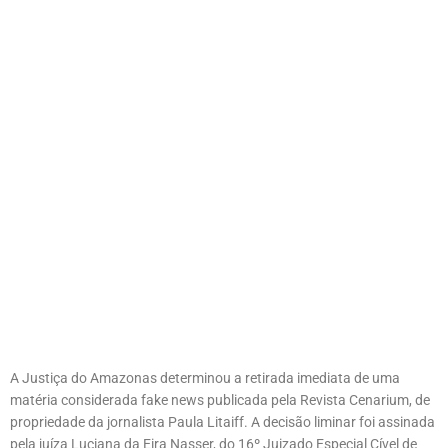
A Justiça do Amazonas determinou a retirada imediata de uma
matéria considerada fake news publicada pela Revista Cenarium, de
propriedade da jornalista Paula Litaiff. A decisão liminar foi assinada
pela juíza Luciana da Eira Nasser, do 16º Juizado Especial Cível de