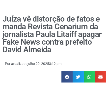
Juíza vê distorção de fatos e
manda Revista Cenarium da
jornalista Paula Litaiff apagar
Fake News contra prefeito
David Almeida
Por
atualizado
julho 29, 2025
3:12 pm