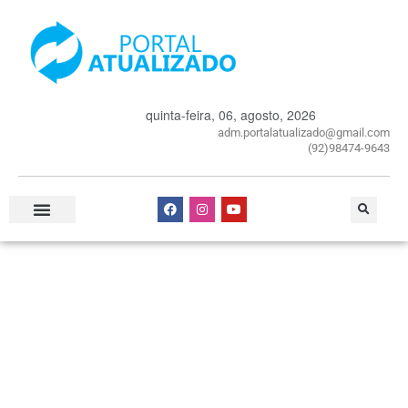
quinta-feira, 06, agosto, 2026
adm.portalatualizado@gmail.com
(92)98474-9643
Especial Publicitário