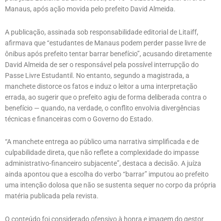
Manaus, após ação movida pelo prefeito David Almeida.
A publicação, assinada sob responsabilidade editorial de Litaiff,
afirmava que “estudantes de Manaus podem perder passe livre de
ônibus após prefeito tentar barrar benefício”, acusando diretamente
David Almeida de ser o responsável pela possível interrupção do
Passe Livre Estudantil. No entanto, segundo a magistrada, a
manchete distorce os fatos e induz o leitor a uma interpretação
errada, ao sugerir que o prefeito agiu de forma deliberada contra o
benefício — quando, na verdade, o conflito envolvia divergências
técnicas e financeiras com o Governo do Estado.
“A manchete entrega ao público uma narrativa simplificada e de
culpabilidade direta, que não reflete a complexidade do impasse
administrativo-financeiro subjacente”, destaca a decisão. A juíza
ainda apontou que a escolha do verbo “barrar” imputou ao prefeito
uma intenção dolosa que não se sustenta sequer no corpo da própria
matéria publicada pela revista.
O conteúdo foi considerado ofensivo à honra e imagem do gestor