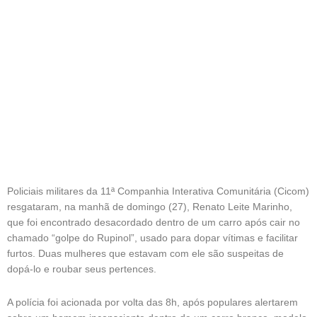
Policiais militares da 11ª Companhia Interativa Comunitária (Cicom)
resgataram, na manhã de domingo (27), Renato Leite Marinho,
que foi encontrado desacordado dentro de um carro após cair no
chamado “golpe do Rupinol”, usado para dopar vítimas e facilitar
furtos. Duas mulheres que estavam com ele são suspeitas de
dopá-lo e roubar seus pertences.
A polícia foi acionada por volta das 8h, após populares alertarem