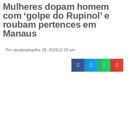
Mulheres dopam homem
com ‘golpe do Rupinol’ e
roubam pertences em
Manaus
Por
atualizado
julho 28, 2025
12:33 pm