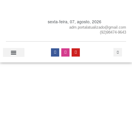
sexta-feira, 07, agosto, 2026
adm.portalatualizado@gmail.com
(92)98474-9643
Especial Publicitário