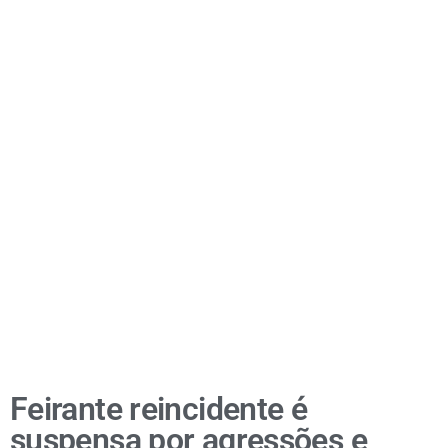
Feirante reincidente é
suspensa por agressões e