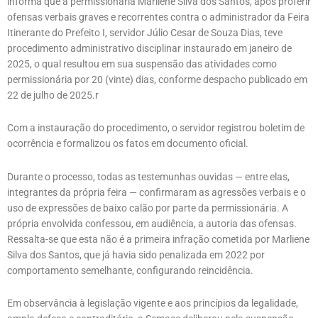
informa que a permissionária Marliene Silva dos Santos, após proferir
ofensas verbais graves e recorrentes contra o administrador da Feira
Itinerante do Prefeito I, servidor Júlio Cesar de Souza Dias, teve
procedimento administrativo disciplinar instaurado em janeiro de
2025, o qual resultou em sua suspensão das atividades como
permissionária por 20 (vinte) dias, conforme despacho publicado em
22 de julho de 2025.r
Com a instauração do procedimento, o servidor registrou boletim de
ocorrência e formalizou os fatos em documento oficial.
Durante o processo, todas as testemunhas ouvidas — entre elas,
integrantes da própria feira — confirmaram as agressões verbais e o
uso de expressões de baixo calão por parte da permissionária. A
própria envolvida confessou, em audiência, a autoria das ofensas.
Ressalta-se que esta não é a primeira infração cometida por Marliene
Silva dos Santos, que já havia sido penalizada em 2022 por
comportamento semelhante, configurando reincidência.
Em observância à legislação vigente e aos princípios da legalidade,