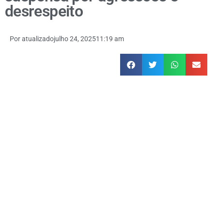
desrespeito
Por
atualizado
julho 24, 2025
11:19 am