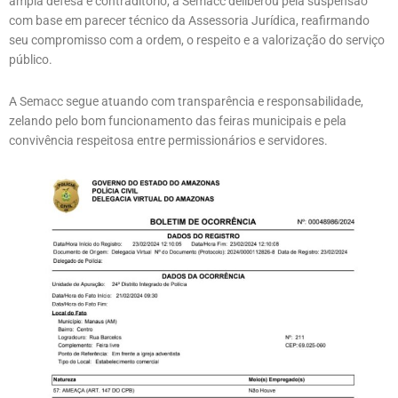
ampla defesa e contraditório, a Semacc deliberou pela suspensão
com base em parecer técnico da Assessoria Jurídica, reafirmando
seu compromisso com a ordem, o respeito e a valorização do serviço
público.
A Semacc segue atuando com transparência e responsabilidade,
zelando pelo bom funcionamento das feiras municipais e pela
convivência respeitosa entre permissionários e servidores.