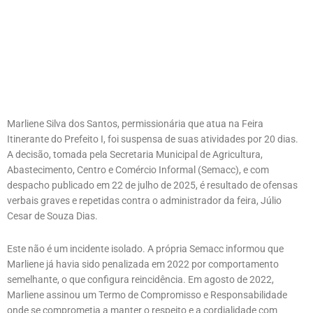
Marliene Silva dos Santos, permissionária que atua na Feira
Itinerante do Prefeito I, foi suspensa de suas atividades por 20 dias.
A decisão, tomada pela Secretaria Municipal de Agricultura,
Abastecimento, Centro e Comércio Informal (Semacc), e com
despacho publicado em 22 de julho de 2025, é resultado de ofensas
verbais graves e repetidas contra o administrador da feira, Júlio
Cesar de Souza Dias.
Este não é um incidente isolado. A própria Semacc informou que
Marliene já havia sido penalizada em 2022 por comportamento
semelhante, o que configura reincidência. Em agosto de 2022,
Marliene assinou um Termo de Compromisso e Responsabilidade
onde se comprometia a manter o respeito e a cordialidade com