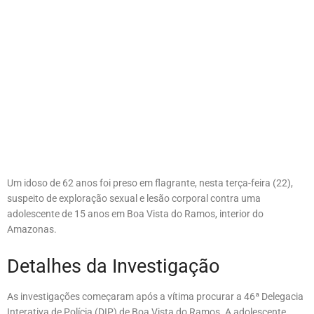
Um idoso de 62 anos foi preso em flagrante, nesta terça-feira (22),
suspeito de exploração sexual e lesão corporal contra uma
adolescente de 15 anos em Boa Vista do Ramos, interior do
Amazonas.
Detalhes da Investigação
As investigações começaram após a vítima procurar a 46ª Delegacia
Interativa de Polícia (DIP) de Boa Vista do Ramos. A adolescente