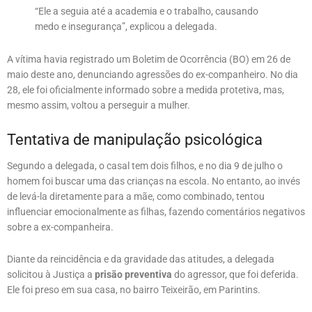
“Ele a seguia até a academia e o trabalho, causando
medo e insegurança”, explicou a delegada.
A vítima havia registrado um Boletim de Ocorrência (BO) em 26 de
maio deste ano, denunciando agressões do ex-companheiro. No dia
28, ele foi oficialmente informado sobre a medida protetiva, mas,
mesmo assim, voltou a perseguir a mulher.
Tentativa de manipulação psicológica
Segundo a delegada, o casal tem dois filhos, e no dia 9 de julho o
homem foi buscar uma das crianças na escola. No entanto, ao invés
de levá-la diretamente para a mãe, como combinado, tentou
influenciar emocionalmente as filhas, fazendo comentários negativos
sobre a ex-companheira.
Diante da reincidência e da gravidade das atitudes, a delegada
solicitou à Justiça a
prisão preventiva
do agressor, que foi deferida.
Ele foi preso em sua casa, no bairro Teixeirão, em Parintins.