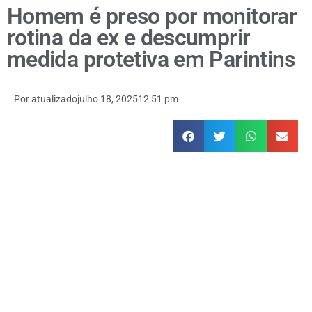
Homem é preso por monitorar
rotina da ex e descumprir
medida protetiva em Parintins
Por
atualizado
julho 18, 2025
12:51 pm