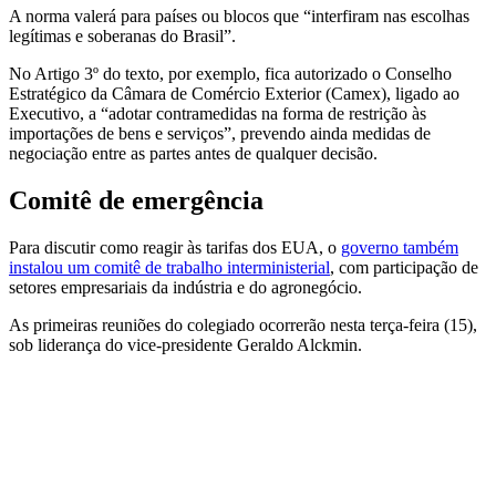
A norma valerá para países ou blocos que “interfiram nas escolhas
legítimas e soberanas do Brasil”.
No Artigo 3º do texto, por exemplo, fica autorizado o Conselho
Estratégico da Câmara de Comércio Exterior (Camex), ligado ao
Executivo, a “adotar contramedidas na forma de restrição às
importações de bens e serviços”, prevendo ainda medidas de
negociação entre as partes antes de qualquer decisão.
Comitê de emergência
Para discutir como reagir às tarifas dos EUA, o
governo também
instalou um comitê de trabalho interministerial
, com participação de
setores empresariais da indústria e do agronegócio.
As primeiras reuniões do colegiado ocorrerão nesta terça-feira (15),
sob liderança do vice-presidente Geraldo Alckmin.