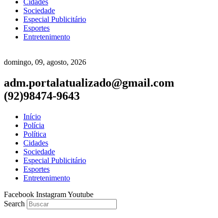
Cidades
Sociedade
Especial Publicitário
Esportes
Entretenimento
domingo, 09, agosto, 2026
adm.portalatualizado@gmail.com
(92)98474-9643
Início
Polícia
Política
Cidades
Sociedade
Especial Publicitário
Esportes
Entretenimento
Facebook
Instagram
Youtube
Search