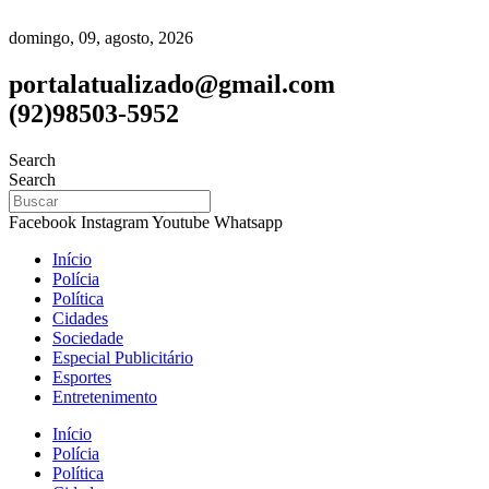
domingo, 09, agosto, 2026
portalatualizado@gmail.com
(92)98503-5952
Search
Search
Facebook
Instagram
Youtube
Whatsapp
Início
Polícia
Política
Cidades
Sociedade
Especial Publicitário
Esportes
Entretenimento
Início
Polícia
Política