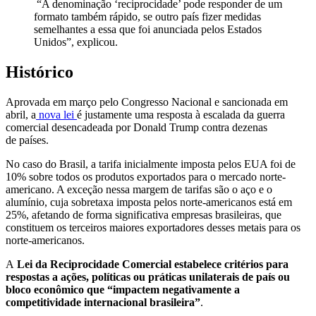
“A denominação ‘reciprocidade’ pode responder de um
formato também rápido, se outro país fizer medidas
semelhantes a essa que foi anunciada pelos Estados
Unidos”, explicou.
Histórico
Aprovada em março pelo Congresso Nacional e sancionada em
abril, a
nova lei
é justamente uma resposta à escalada da guerra
comercial desencadeada por Donald Trump contra dezenas
de países.
No caso do Brasil, a tarifa inicialmente imposta pelos EUA foi de
10% sobre todos os produtos exportados para o mercado norte-
americano. A exceção nessa margem de tarifas são o aço e o
alumínio, cuja sobretaxa imposta pelos norte-americanos está em
25%, afetando de forma significativa empresas brasileiras, que
constituem os terceiros maiores exportadores desses metais para os
norte-americanos.
A
Lei da Reciprocidade Comercial estabelece critérios para
respostas a ações, políticas ou práticas unilaterais de país ou
bloco econômico que “impactem negativamente a
competitividade internacional brasileira”
.