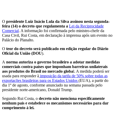
O
presidente Luiz Inácio Lula da Silva assinou nesta segunda-
feira (14) o decreto que regulamenta a
Lei da Reciprocidade
Comercial
. A informação foi confirmada pelo ministro-chefe da
Casa Civil, Rui Costa, em declaração à imprensa após um evento no
Palácio do Planalto.
O
teor do decreto será publicado em edição regular do Diário
Oficial da União (DOU
).
A
norma autoriza o governo brasileiro a adotar medidas
comerciais contra países que imponham barreiras unilaterais
aos produtos do Brasil no mercado globa
l. A medida poderá ser
usada para responder à
imposição da tarifa de 50% sobre todas as
exportações brasileiras para os Estados Unidos
(EUA), a partir do
dia 1º de agosto, conforme anunciado na semana passada pelo
presidente norte-americano, Donald Trump.
Segundo Rui Costa, o
decreto não menciona especificamente
nenhum país e estabelece os mecanismos necessários para dar
cumprimento à lei.