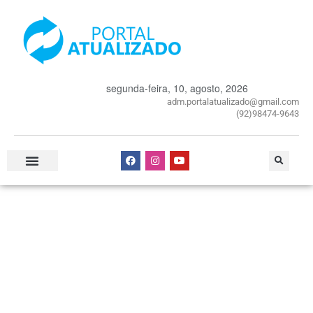
segunda-feira, 10, agosto, 2026
adm.portalatualizado@gmail.com
(92)98474-9643
Especial Publicitário