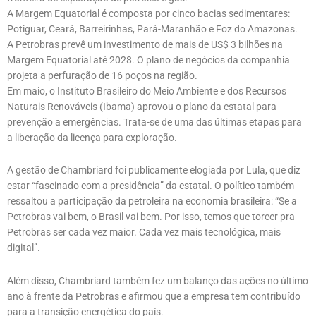
A Margem Equatorial é composta por cinco bacias sedimentares:
Potiguar, Ceará, Barreirinhas, Pará-Maranhão e Foz do Amazonas.
A Petrobras prevê um investimento de mais de US$ 3 bilhões na
Margem Equatorial até 2028. O plano de negócios da companhia
projeta a perfuração de 16 poços na região.
Em maio, o Instituto Brasileiro do Meio Ambiente e dos Recursos
Naturais Renováveis (Ibama) aprovou o plano da estatal para
prevenção a emergências. Trata-se de uma das últimas etapas para
a liberação da licença para exploração.
A gestão de Chambriard foi publicamente elogiada por Lula, que diz
estar “fascinado com a presidência” da estatal. O político também
ressaltou a participação da petroleira na economia brasileira: “Se a
Petrobras vai bem, o Brasil vai bem. Por isso, temos que torcer pra
Petrobras ser cada vez maior. Cada vez mais tecnológica, mais
digital”.
Além disso, Chambriard também fez um balanço das ações no último
ano à frente da Petrobras e afirmou que a empresa tem contribuído
para a transição energética do país.