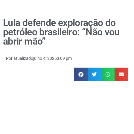
Lula defende exploração do
petróleo brasileiro: “Não vou
abrir mão”
Por
atualizado
julho 4, 2025
3:09 pm