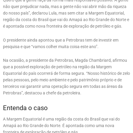
Quero que a gente faça da forma mais responsável possível. A gente
não quer prejudicar nada, mas a gente não vai abrir mão da riqueza
do nosso país”, declarou Lula, mas sem citar a Margem Equatorial,
região da costa do Brasil que vai do Amapá ao Rio Grande do Norte e
é apontada como nova fronteira de exploração de petróleo e gás.
O presidente ainda apontou que a Petrobras tem de investir em
pesquisa e que “vamos colher muita coisa este ano”.
Na ocasião, a presidente da Petrobras, Magda Chambriard, afirmou
que a possível exploração de petróleo na região da Margem
Equatorial do país ocorrerá de forma segura. “Nosso histórico de zelo
pelas pessoas, pelo meio ambiente e pelo patrimônio próprio e de
terceiros vai garantir uma operação segura em todas as áreas da
Petrobras”, destacou a chefe da petroleira.
Entenda o caso
A Margem Equatorial é uma região da costa do Brasil que vai do
Amapá ao Rio Grande do Norte. É apontada como uma nova
fronteira de exploração de petróleo e gás.