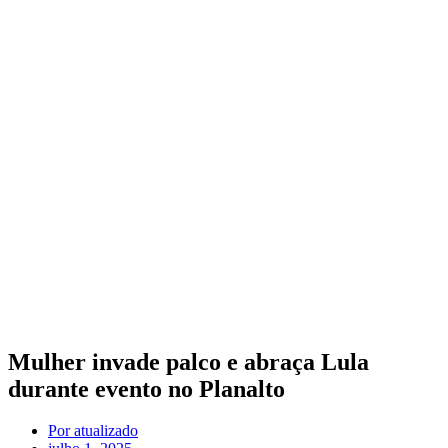
Mulher invade palco e abraça Lula
durante evento no Planalto
Por
atualizado