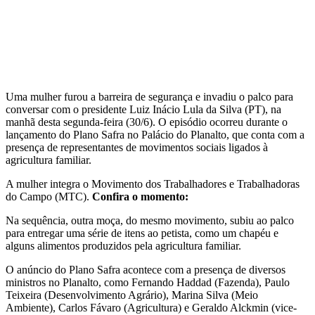
Uma mulher furou a barreira de segurança e invadiu o palco para
conversar com o presidente Luiz Inácio Lula da Silva (PT), na
manhã desta segunda-feira (30/6). O episódio ocorreu durante o
lançamento do Plano Safra no Palácio do Planalto, que conta com a
presença de representantes de movimentos sociais ligados à
agricultura familiar.
A mulher integra o Movimento dos Trabalhadores e Trabalhadoras
do Campo (MTC).
Confira o momento:
Na sequência, outra moça, do mesmo movimento, subiu ao palco
para entregar uma série de itens ao petista, como um chapéu e
alguns alimentos produzidos pela agricultura familiar.
O anúncio do Plano Safra acontece com a presença de diversos
ministros no Planalto, como Fernando Haddad (Fazenda), Paulo
Teixeira (Desenvolvimento Agrário), Marina Silva (Meio
Ambiente), Carlos Fávaro (Agricultura) e Geraldo Alckmin (vice-