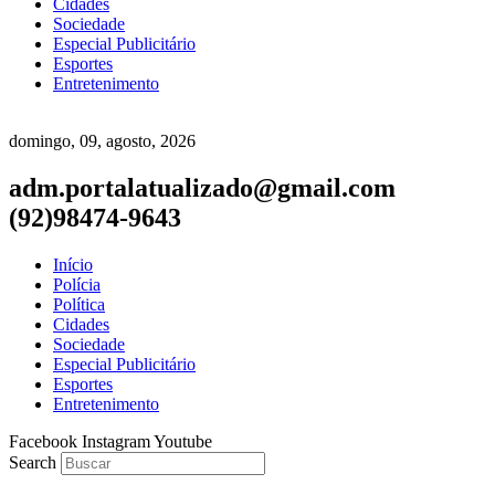
Cidades
Sociedade
Especial Publicitário
Esportes
Entretenimento
domingo, 09, agosto, 2026
adm.portalatualizado@gmail.com
(92)98474-9643
Início
Polícia
Política
Cidades
Sociedade
Especial Publicitário
Esportes
Entretenimento
Facebook
Instagram
Youtube
Search