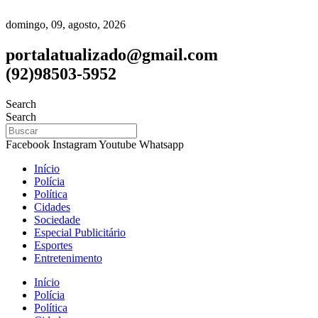
domingo, 09, agosto, 2026
portalatualizado@gmail.com
(92)98503-5952
Search
Search
Facebook
Instagram
Youtube
Whatsapp
Início
Polícia
Política
Cidades
Sociedade
Especial Publicitário
Esportes
Entretenimento
Início
Polícia
Política