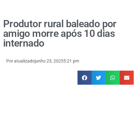
Produtor rural baleado por
amigo morre após 10 dias
internado
Por
atualizado
junho 23, 2025
5:21 pm