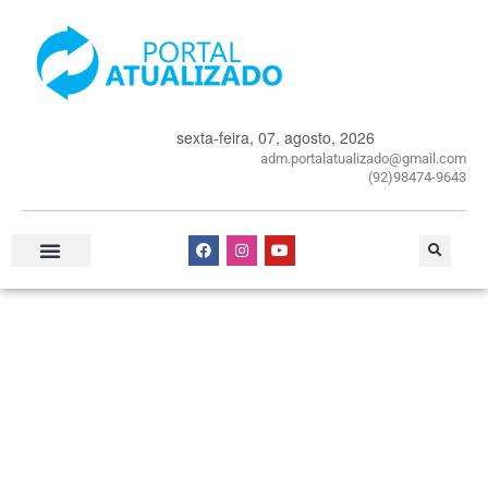
sexta-feira, 07, agosto, 2026
adm.portalatualizado@gmail.com
(92)98474-9643
Especial Publicitário