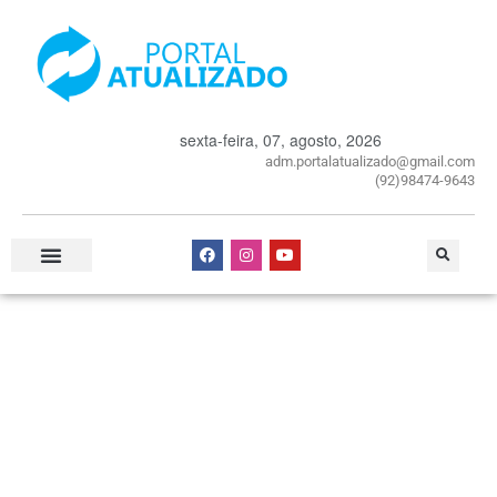
sexta-feira, 07, agosto, 2026
adm.portalatualizado@gmail.com
(92)98474-9643
Especial Publicitário