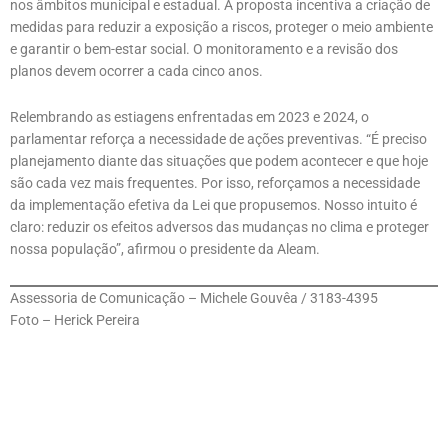
nos âmbitos municipal e estadual. A proposta incentiva a criação de
medidas para reduzir a exposição a riscos, proteger o meio ambiente
e garantir o bem-estar social. O monitoramento e a revisão dos
planos devem ocorrer a cada cinco anos.
Relembrando as estiagens enfrentadas em 2023 e 2024, o
parlamentar reforça a necessidade de ações preventivas. “É preciso
planejamento diante das situações que podem acontecer e que hoje
são cada vez mais frequentes. Por isso, reforçamos a necessidade
da implementação efetiva da Lei que propusemos. Nosso intuito é
claro: reduzir os efeitos adversos das mudanças no clima e proteger
nossa população”, afirmou o presidente da Aleam.
Assessoria de Comunicação – Michele Gouvêa / 3183-4395
Foto – Herick Pereira