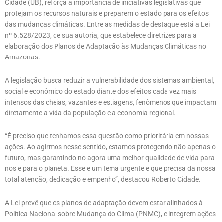
Cidade (UB), reforça a importância de iniciativas legislativas que
protejam os recursos naturais e preparem o estado para os efeitos
das mudanças climáticas. Entre as medidas de destaque está a Lei
nº 6.528/2023, de sua autoria, que estabelece diretrizes para a
elaboração dos Planos de Adaptação às Mudanças Climáticas no
Amazonas.
A legislação busca reduzir a vulnerabilidade dos sistemas ambiental,
social e econômico do estado diante dos efeitos cada vez mais
intensos das cheias, vazantes e estiagens, fenômenos que impactam
diretamente a vida da população e a economia regional.
“É preciso que tenhamos essa questão como prioritária em nossas
ações. Ao agirmos nesse sentido, estamos protegendo não apenas o
futuro, mas garantindo no agora uma melhor qualidade de vida para
nós e para o planeta. Esse é um tema urgente e que precisa da nossa
total atenção, dedicação e empenho”, destacou Roberto Cidade.
A Lei prevê que os planos de adaptação devem estar alinhados à
Política Nacional sobre Mudança do Clima (PNMC), e integrem ações