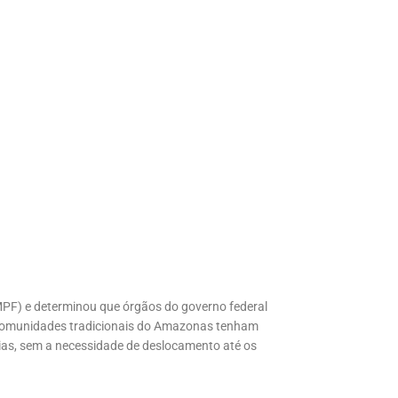
(MPF) e determinou que órgãos do governo federal
 comunidades tradicionais do Amazonas tenham
eias, sem a necessidade de deslocamento até os