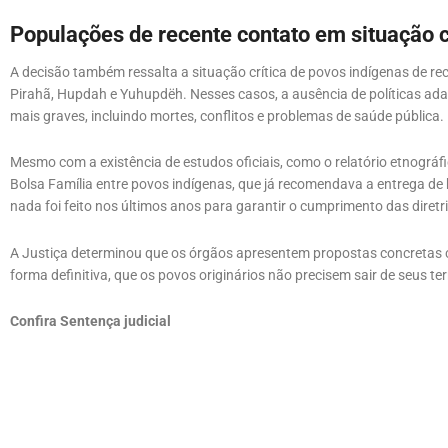
Populações de recente contato em situação c
A decisão também ressalta a situação crítica de povos indígenas de r
Pirahã, Hupdah e Yuhupdëh. Nesses casos, a ausência de políticas ad
mais graves, incluindo mortes, conflitos e problemas de saúde pública.
Mesmo com a existência de estudos oficiais, como o relatório etnográf
Bolsa Família entre povos indígenas, que já recomendava a entrega de
nada foi feito nos últimos anos para garantir o cumprimento das diretr
A Justiça determinou que os órgãos apresentem propostas concretas
forma definitiva, que os povos originários não precisem sair de seus te
Confira Sentença judicial