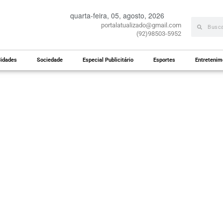
quarta-feira, 05, agosto, 2026
portalatualizado@gmail.com
(92)98503-5952
idades
Sociedade
Especial Publicitário
Esportes
Entretenim