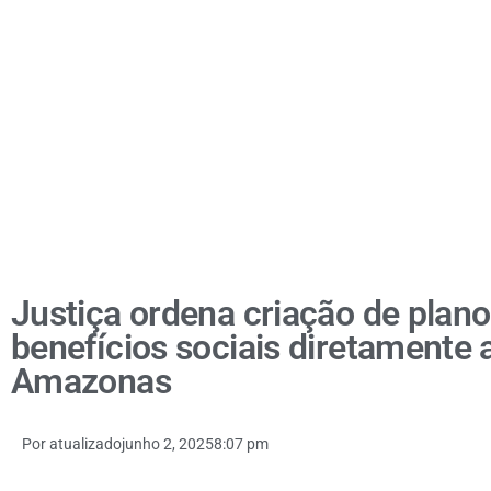
Justiça ordena criação de plano
benefícios sociais diretamente 
Amazonas
Por
atualizado
junho 2, 2025
8:07 pm