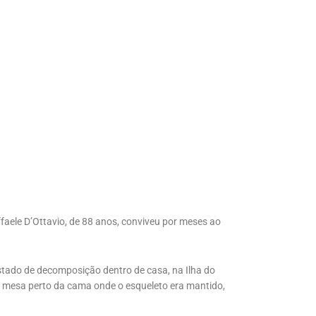
Raffaele D’Ottavio, de 88 anos, conviveu por meses ao
estado de decomposição dentro de casa, na Ilha do
a mesa perto da cama onde o esqueleto era mantido,