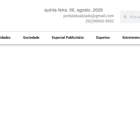
quinta-feira, 06, agosto, 2026
portalatualizado@gmail.com
(92)98503-5952
idades
Sociedade
Especial Publicitário
Esportes
Entretenim