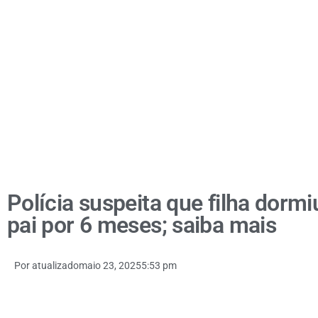
Polícia suspeita que filha dorm
pai por 6 meses; saiba mais
Por
atualizado
maio 23, 2025
5:53 pm