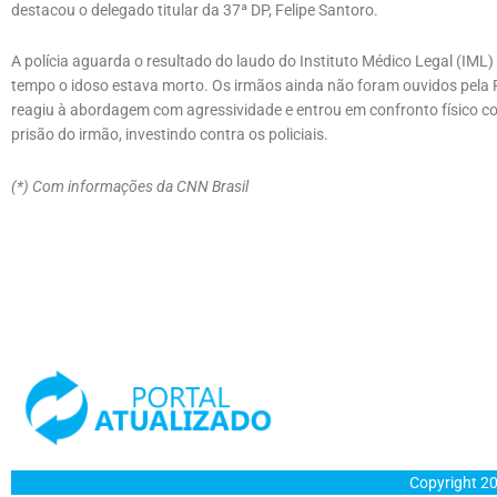
destacou o delegado titular da 37ª DP, Felipe Santoro.
A polícia aguarda o resultado do laudo do Instituto Médico Legal (IML
tempo o idoso estava morto. Os irmãos ainda não foram ouvidos pela P
reagiu à abordagem com agressividade e entrou em confronto físico co
prisão do irmão, investindo contra os policiais.
(*) Com informações da CNN Brasil
Copyright 20