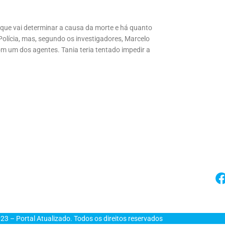
) que vai determinar a causa da morte e há quanto
olícia, mas, segundo os investigadores, Marcelo
m um dos agentes. Tania teria tentado impedir a
23 – Portal Atualizado. Todos os direitos reservados