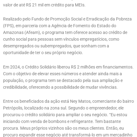
valor de até R$ 21 mil em crédito para MEIs.
Realizado pelo Fundo de Promoção Social e Erradicação da Pobreza
(FPS), em parceria com a Agência de Fomento do Estado do
Amazonas (Afeam), o programa tem oferece acesso ao crédito de
cunho social para pessoas sem vínculos empregatícios, como
desempregados ou subempregados, que sonham com a
oportunidade de ter o seu próprio negócio.
Em 2024, o Crédito Solidário liberou R$ 2 milhões em financiamentos.
Com o objetivo de elevar esses números e atender ainda mais a
população, o programa tem se destacado pela sua ampliação e
credibilidade, oferecendo a possibilidade de mudar vivências.
Entre os beneficiados da ação está Ney Matos, comerciante do bairro
Petrópolis, localizado na zona sul. Segundo o empreendedor, ele
procurou o crédito solidário para ampliar o seu negócio. “Eu estou
iniciando com venda de bombons e refrigerante. Tem bastante
procura. Meus próprios vizinhos são os meus clientes. Então, eu
procuro expandir esse negócio até transformá-lo em um mercadinho