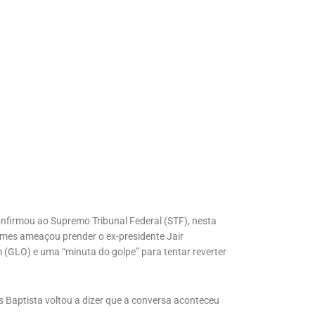
nfirmou ao Supremo Tribunal Federal (STF), nesta
Gomes ameaçou prender o ex-presidente Jair
em (GLO) e uma “minuta do golpe” para tentar reverter
 Baptista voltou a dizer que a conversa aconteceu