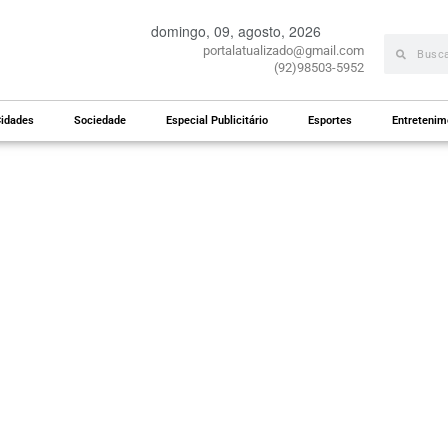
domingo, 09, agosto, 2026
portalatualizado@gmail.com
(92)98503-5952
idades
Sociedade
Especial Publicitário
Esportes
Entretenim