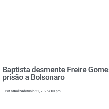
Baptista desmente Freire Gome
prisão a Bolsonaro
Por
atualizado
maio 21, 2025
4:03 pm