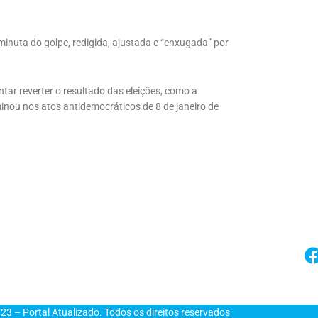
inuta do golpe, redigida, ajustada e “enxugada” por
tar reverter o resultado das eleições, como a
inou nos atos antidemocráticos de 8 de janeiro de
23 – Portal Atualizado. Todos os direitos reservados