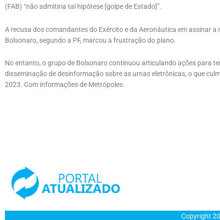
(FAB) “não admitiria tal hipótese [golpe de Estado]”.
A recusa dos comandantes do Exército e da Aeronáutica em assinar a m
Bolsonaro, segundo a PF, marcou a frustração do plano.
No entanto, o grupo de Bolsonaro continuou articulando ações para ten
disseminação de desinformação sobre as urnas eletrônicas, o que culm
2023. Com informações de Metrópoles.
Copyright 20