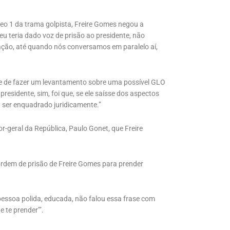
o 1 da trama golpista, Freire Gomes negou a
eu teria dado voz de prisão ao presidente, não
ção, até quando nós conversamos em paralelo aí,
de de fazer um levantamento sobre uma possível GLO
presidente, sim, foi que, se ele saísse dos aspectos
a ser enquadrado juridicamente.”
r-geral da República, Paulo Gonet, que Freire
rdem de prisão de Freire Gomes para prender
pessoa polida, educada, não falou essa frase com
e te prender’”.