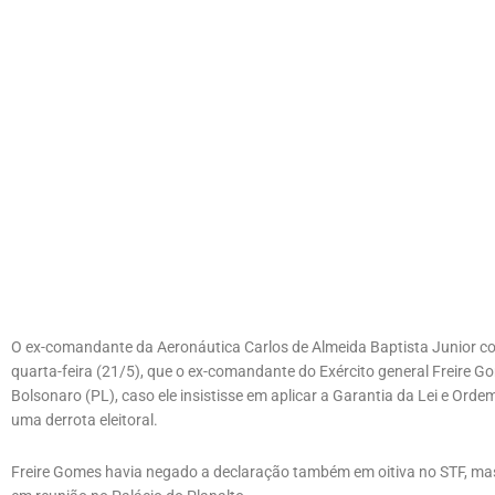
O ex-comandante da Aeronáutica Carlos de Almeida Baptista Junior co
quarta-feira (21/5), que o ex-comandante do Exército general Freire 
Bolsonaro (PL), caso ele insistisse em aplicar a Garantia da Lei e Ord
uma derrota eleitoral.
Freire Gomes havia negado a declaração também em oitiva no STF, mas