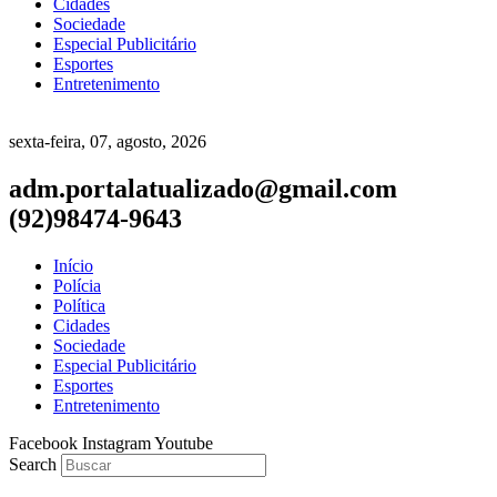
Cidades
Sociedade
Especial Publicitário
Esportes
Entretenimento
sexta-feira, 07, agosto, 2026
adm.portalatualizado@gmail.com
(92)98474-9643
Início
Polícia
Política
Cidades
Sociedade
Especial Publicitário
Esportes
Entretenimento
Facebook
Instagram
Youtube
Search