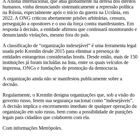
A Anistia Internacional, que atua globalmente na defesa dos direitos
humanos, vinha denunciando sistematicamente a repressão política
na Rússia, especialmente após o início da guerra na Ucrânia, em
2022. A ONG criticou abertamente prisões arbitrárias, censura,
perseguição a opositores e o uso da força contra manifestantes. Em
resposta à decisão, a entidade afirmou que continuará monitorando e
denunciando violações, mesmo fora do país.
A classificação de “organização indesejável” é uma ferramenta legal
usada pelo Kremlin desde 2015 para eliminar a presença de
entidades estrangeiras consideradas hostis. Desde então, mais de 150
instituições já foram incluídas na lista, entre os quais veículos de
imprensa, ONGs e fundações de promoção da democracia.
A organização ainda não se manifestou publicamente sobre a
decisão.
Regularmente, o Kremlin designa organizações que, sob a visão do
governo russo, ferem sua segurança nacional como “indesejáveis”.
A decisão implica o encerramento imediato de qualquer operação da
organização em solo russo, bem como a possibilidade de punições
legais para cidadãos que colaborem com ela.
Com informações Metrópoles.