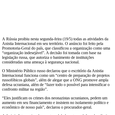
A Rússia proibiu nesta segunda-feira (19/5) todas as atividades da
Anistia Internacional em seu território. O anúncio foi feito pela
Promotoria-Geral do país, que classificou a organização como uma
“organização indesejável”. A decisão foi tomada com base na
legislação russa, que autoriza o banimento de instituições
consideradas uma ameaça à segurança nacional.
O Ministério Público russo declarou que o escritório da Anistia
Internacional funciona como um “centro de preparação de projetos
russofóbicos globais”, além de alegar que a ONG promove ampla
defesa ucraniana, além de “fazer todo o possível para intensificar o
confronto militar na região”.
“Eles justificam os crimes dos neonazistas ucranianos, pedem um
aumento em seu financiamento e insistem no isolamento político e
econômico de nosso país”, declarou o procurador-geral.