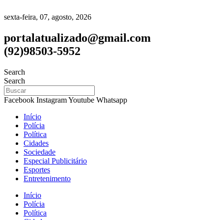
sexta-feira, 07, agosto, 2026
portalatualizado@gmail.com
(92)98503-5952
Search
Search
Facebook
Instagram
Youtube
Whatsapp
Início
Polícia
Política
Cidades
Sociedade
Especial Publicitário
Esportes
Entretenimento
Início
Polícia
Política