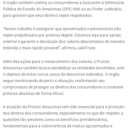
O órgão também orienta os consumidores a buscarem à Defensoria
Pública do Estado do Amazonas (DPE/AM) ou ao Poder Judiciário,
para garantir que seus direitos sejam respeitados.
“Nosso trabalho é assegurar que aposentados e pensionistas não
sejam prejudicados por práticas ilegais. Estamos aqui para apoiar,
orientar e garantir a devolução dos valores descontados de maneira
indevida o mais rápido possível”, afirmou Jalil Fraxe.
Além das ações para o ressarcimento dos valores, o Procon
Amazonas também busca sensibilizar as entidades envolvidas, com
o objetivo de evitar novos casos de descontos indevidos. O órgão
segue monitorando de perto a situação, reafirmando seu
compromisso de proteger os direitos dos consumidores e combater
práticas abusivas de forma eficaz.
A atuação do Procon Amazonas tem sido essencial para a proteção
dos direitos dos consumidores, especialmente no que diz respeito a
questões tão sensíveis como os benefícios previdenciários,
fundamentais para a sobrevivência de muitos aposentados e