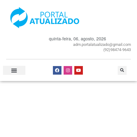
quinta-feira, 06, agosto, 2026
adm.portalatualizado@gmail.com
(92)98474-9643
Especial Publicitário