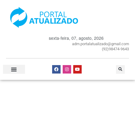
sexta-feira, 07, agosto, 2026
adm.portalatualizado@gmail.com
(92)98474-9643
Especial Publicitário