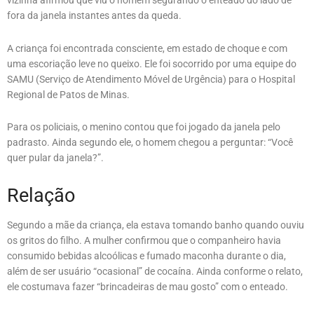
vizinha afirmou que viu o homem segurando o enteado do lado de
fora da janela instantes antes da queda.
A criança foi encontrada consciente, em estado de choque e com
uma escoriação leve no queixo. Ele foi socorrido por uma equipe do
SAMU (Serviço de Atendimento Móvel de Urgência) para o Hospital
Regional de Patos de Minas.
Para os policiais, o menino contou que foi jogado da janela pelo
padrasto. Ainda segundo ele, o homem chegou a perguntar: “Você
quer pular da janela?”.
Relação
Segundo a mãe da criança, ela estava tomando banho quando ouviu
os gritos do filho. A mulher confirmou que o companheiro havia
consumido bebidas alcoólicas e fumado maconha durante o dia,
além de ser usuário “ocasional” de cocaína. Ainda conforme o relato,
ele costumava fazer “brincadeiras de mau gosto” com o enteado.