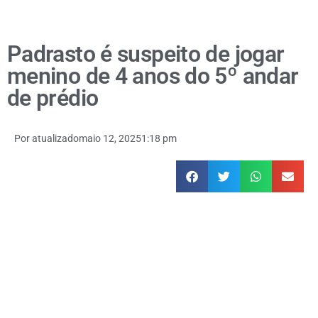
Padrasto é suspeito de jogar
menino de 4 anos do 5º andar
de prédio
Por
atualizado
maio 12, 2025
1:18 pm