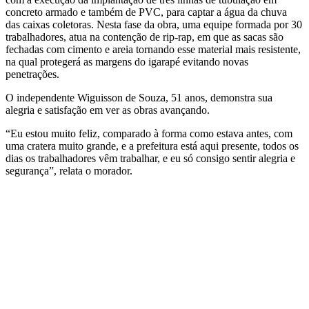
concreto armado e também de PVC, para captar a água da chuva
das caixas coletoras. Nesta fase da obra, uma equipe formada por 30
trabalhadores, atua na contenção de rip-rap, em que as sacas são
fechadas com cimento e areia tornando esse material mais resistente,
na qual protegerá as margens do igarapé evitando novas
penetrações.
O independente Wiguisson de Souza, 51 anos, demonstra sua
alegria e satisfação em ver as obras avançando.
“Eu estou muito feliz, comparado à forma como estava antes, com
uma cratera muito grande, e a prefeitura está aqui presente, todos os
dias os trabalhadores vêm trabalhar, e eu só consigo sentir alegria e
segurança”, relata o morador.