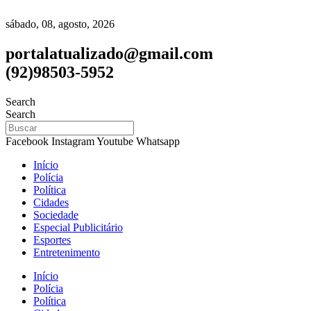
sábado, 08, agosto, 2026
portalatualizado@gmail.com
(92)98503-5952
Search
Search
Facebook
Instagram
Youtube
Whatsapp
Início
Polícia
Política
Cidades
Sociedade
Especial Publicitário
Esportes
Entretenimento
Início
Polícia
Política