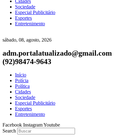
Cidades
Sociedade
Especial Publicitário
Esportes
Entretenimento
sábado, 08, agosto, 2026
adm.portalatualizado@gmail.com
(92)98474-9643
Início
Polícia
Política
Cidades
Sociedade
Especial Publicitário
Esportes
Entretenimento
Facebook
Instagram
Youtube
Search