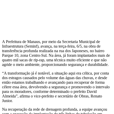
A Prefeitura de Manaus, por meio da Secretaria Municipal de
Infraestrutura (Seminf), avança, na terça-feira, 6/5, na obra de
transferência profunda realizada na rua dos Japoneses, no bairro
Parque 10, zona Centro-Sul. Na área, já foram implantados mais de
quatro mil sacas de rip-rap, uma técnica muito eficiente e que não
agride o meio ambiente, proporcionando segurança e durabilidade.
“A transformação já é notável, a situação aqui era crítica, por conta
dos estragos causados pelo volume das águas das chuvas, e desde
então estamos trabalhando e avançando para recuperar de forma
célere essa área, devolvendo a segurança e promovendo o intervalo
para os moradores, conforme determinado o prefeito David
Almeida”, afirma o vice-prefeito e secretário de Obras, Renato
Junior.
Na recuperação da rede de drenagem profunda, a equipe avançou
com a execução da implantação de três linhas de tubulação em