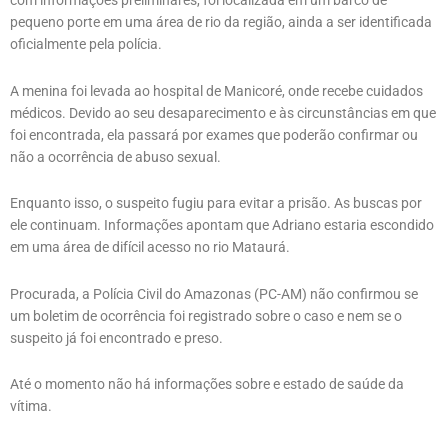
com informações preliminares, foi localizada em um barco de
pequeno porte em uma área de rio da região, ainda a ser identificada
oficialmente pela polícia.
A menina foi levada ao hospital de Manicoré, onde recebe cuidados
médicos. Devido ao seu desaparecimento e às circunstâncias em que
foi encontrada, ela passará por exames que poderão confirmar ou
não a ocorrência de abuso sexual.
Enquanto isso, o suspeito fugiu para evitar a prisão. As buscas por
ele continuam. Informações apontam que Adriano estaria escondido
em uma área de difícil acesso no rio Mataurá.
Procurada, a Polícia Civil do Amazonas (PC-AM) não confirmou se
um boletim de ocorrência foi registrado sobre o caso e nem se o
suspeito já foi encontrado e preso.
Até o momento não há informações sobre e estado de saúde da
vítima.