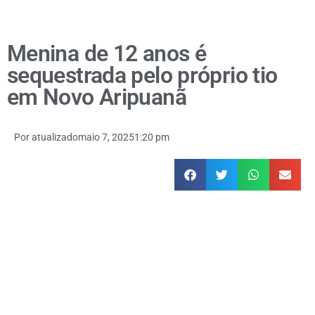
Menina de 12 anos é
sequestrada pelo próprio tio
em Novo Aripuanã
Por
atualizado
maio 7, 2025
1:20 pm