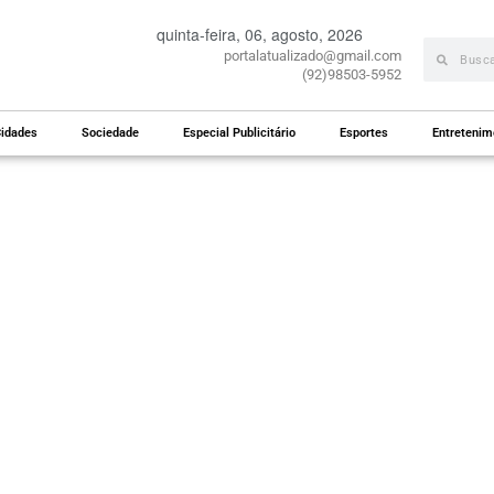
quinta-feira, 06, agosto, 2026
portalatualizado@gmail.com
(92)98503-5952
idades
Sociedade
Especial Publicitário
Esportes
Entretenim