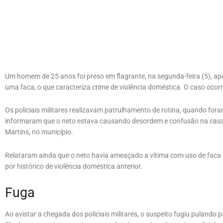
Um homem de 25 anos foi preso em flagrante, na segunda-feira (5), ap
uma faca, o que caracteriza crime de violência doméstica. O caso ocor
Os policiais militares realizavam patrulhamento de rotina, quando fora
informaram que o neto estava causando desordem e confusão na casa da
Martins, no município.
Relataram ainda que o neto havia ameaçado a vítima com uso de faca e
por histórico de violência doméstica anterior.
Fuga
Ao avistar a chegada dos policiais militares, o suspeito fugiu pulando 