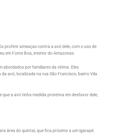
ós proferir ameaças contra a avó dele, com o uso de
reu em Fonte Boa, interior do Amazonas.
m abordados por familiares da vítima. Eles
 avó, localizada na rua São Francisco, bairro Vila
 que a avó tinha medida protetiva em desfavor dele,
para área do quintal, que fica próximo a um igarapé.