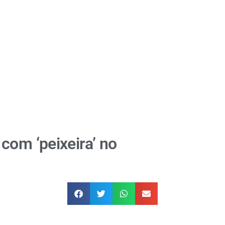
com ‘peixeira’ no