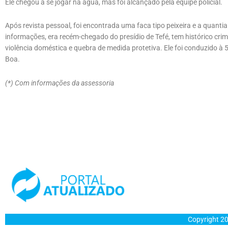
Ele chegou a se jogar na água, mas foi alcançado pela equipe policial.
Após revista pessoal, foi encontrada uma faca tipo peixeira e a quan
informações, era recém-chegado do presídio de Tefé, tem histórico crimi
violência doméstica e quebra de medida protetiva. Ele foi conduzido à 5
Boa.
(*) Com informações da assessoria
Copyright 20