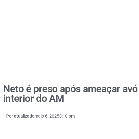
Neto é preso após ameaçar avó 
interior do AM
Por
atualizado
maio 6, 2025
8:10 pm