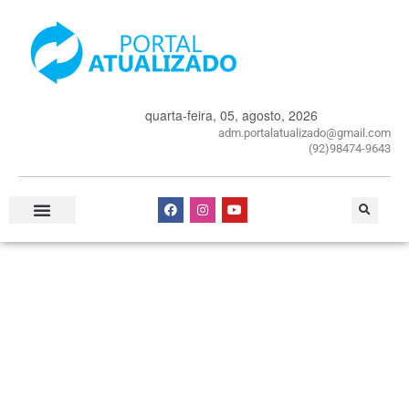
quarta-feira, 05, agosto, 2026
adm.portalatualizado@gmail.com
(92)98474-9643
Especial Publicitário