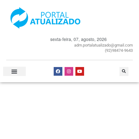
sexta-feira, 07, agosto, 2026
adm.portalatualizado@gmail.com
(92)98474-9643
Especial Publicitário