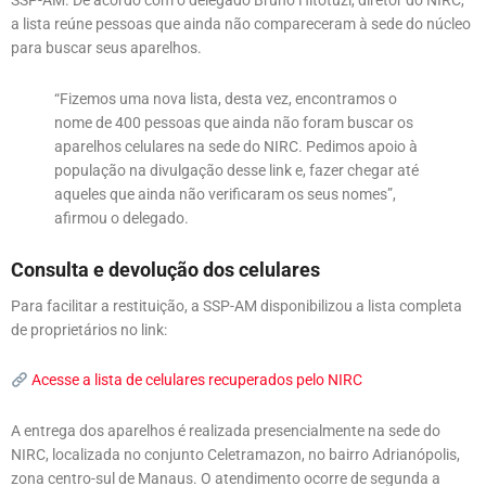
SSP-AM. De acordo com o delegado Bruno Hitotuzi, diretor do NIRC,
a lista reúne pessoas que ainda não compareceram à sede do núcleo
para buscar seus aparelhos.
“Fizemos uma nova lista, desta vez, encontramos o
nome de 400 pessoas que ainda não foram buscar os
aparelhos celulares na sede do NIRC. Pedimos apoio à
população na divulgação desse link e, fazer chegar até
aqueles que ainda não verificaram os seus nomes”,
afirmou o delegado.
Consulta e devolução dos celulares
Para facilitar a restituição, a SSP-AM disponibilizou a lista completa
de proprietários no link:
Acesse a lista de celulares recuperados pelo NIRC
A entrega dos aparelhos é realizada presencialmente na sede do
NIRC, localizada no conjunto Celetramazon, no bairro Adrianópolis,
zona centro-sul de Manaus. O atendimento ocorre de segunda a