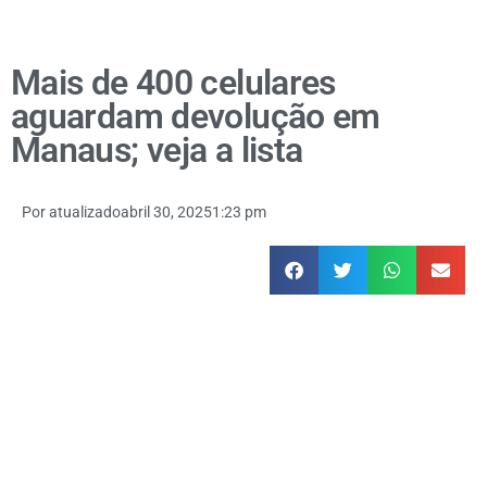
Mais de 400 celulares
aguardam devolução em
Manaus; veja a lista
Por
atualizado
abril 30, 2025
1:23 pm