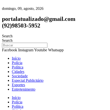
domingo, 09, agosto, 2026
portalatualizado@gmail.com
(92)98503-5952
Search
Search
Facebook
Instagram
Youtube
Whatsapp
Início
Polícia
Política
Cidades
Sociedade
Especial Publicitário
Esportes
Entretenimento
Início
Polícia
Política