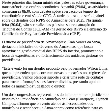
Neste primeiro dia, foram ministradas palestras sobre governança,
transparência e o cenário econômico. Amanhã (29/04), as atividades
começam às 8h30, com debates sobre averbação de tempo de
contribuição e emissão de CTC. À tarde, o destaque será o painel
sobre os desafios dos RPPS do Amazonas para 2025. Na quinta-
feira (30/04), vão ser realizadas palestras sobre a atuação do
Tribunal de Contas (TCE-AM) na gestão dos RPPS e a emissão do
Certificado de Regularidade Previdenciária (CRP).
O diretor de previdência da Amazonprev, Alan Soares da Silva,
destacou a iniciativa do Governo do Amazonas, que busca
aproximar a gestão estadual dos RPPS do interior, promovendo a
troca de experiências e o fortalecimento das unidades gestoras de
previdência.
“Este evento foi um desafio proposto pelo governador Wilson Lima,
que compreendeu que ocorreram novas nomeações nos regimes de
previdência. Vamos oferecer suporte e criar uma rede de contatos
para trocar informações e esclarecer dúvidas, prestando apoio a
todos os municípios”, destacou o diretor.
Um dos congressistas representantes do interior, o diretor jurídico do
Instituto de Previdência do Município de Coari (Coariprev), Lynneu
Campos, afirmou que o evento atende às necessidades dos
municípios e reconheceu a Amazonprev como referência para os