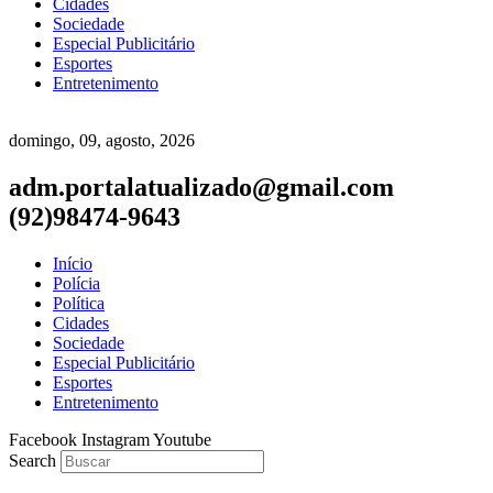
Cidades
Sociedade
Especial Publicitário
Esportes
Entretenimento
domingo, 09, agosto, 2026
adm.portalatualizado@gmail.com
(92)98474-9643
Início
Polícia
Política
Cidades
Sociedade
Especial Publicitário
Esportes
Entretenimento
Facebook
Instagram
Youtube
Search